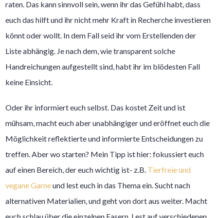
raten. Das kann sinnvoll sein, wenn ihr das Gefühl habt, dass
euch das hilft und ihr nicht mehr Kraft in Recherche investieren
könnt oder wollt. In dem Fall seid ihr vom Erstellenden der
Liste abhängig. Je nach dem, wie transparent solche
Handreichungen aufgestellt sind, habt ihr im blödesten Fall
keine Einsicht.
Oder ihr informiert euch selbst. Das kostet Zeit und ist
mühsam, macht euch aber unabhängiger und eröffnet euch die
Möglichkeit reflektierte und informierte Entscheidungen zu
treffen. Aber wo starten? Mein Tipp ist hier: fokussiert euch
auf einen Bereich, der euch wichtig ist- z.B.
Tierfreie und
vegane Garne
und lest euch in das Thema ein. Sucht nach
alternativen Materialien, und geht von dort aus weiter. Macht
euch schlau über die einzelnen Fasern. Lest auf verschiedenen