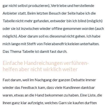
gar nicht selbst produzieren), Vertriebe und herstellende
Anbieter statt. Beim letzten Besuch der Seite habe ich die
Tabelle nicht mehr gefunden, entweder bin ich blind (möglich)
oder sie ist inzwischen wieder offline genommen worden (auch
möglich). Aber darum soll es diesesmal nicht gehen. Ich habe
mich lange mit Steffi von Feierabendfrickeleien unterhalten.
Das Thema Tabelle ist damit fast durch.
Einfache Handreichungen verführen-
helfen aber nicht wirklich weiter
Fast darum, weil im Nachgang der ganzen Debatte immer
wieder das Feedback kam, dass viele Kundinnen dankbar
waren, etwas an die Hand bekommen zu haben. Eine Liste, die
ihnen ganz klar aufzeigte, welches Garn sie kaufen durften