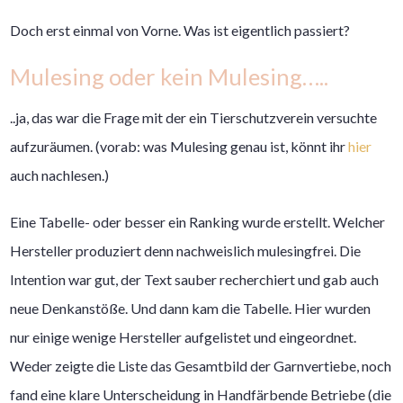
Doch erst einmal von Vorne. Was ist eigentlich passiert?
Mulesing oder kein Mulesing…..
..ja, das war die Frage mit der ein Tierschutzverein versuchte
aufzuräumen. (vorab: was Mulesing genau ist, könnt ihr
hier
auch nachlesen.)
Eine Tabelle- oder besser ein Ranking wurde erstellt. Welcher
Hersteller produziert denn nachweislich mulesingfrei. Die
Intention war gut, der Text sauber recherchiert und gab auch
neue Denkanstöße. Und dann kam die Tabelle. Hier wurden
nur einige wenige Hersteller aufgelistet und eingeordnet.
Weder zeigte die Liste das Gesamtbild der Garnvertiebe, noch
fand eine klare Unterscheidung in Handfärbende Betriebe (die