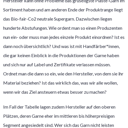
Hersteller kann ohne Probleme das gruseligste Plaste-Garn im
Sortiment haben und am anderen Ende der Produktrange liegt
das Bio-fair-Co2 neutrale Supergarn. Dazwischen liegen
hunderte Abstufungen. Wie ordent man so einen Produzenten
nun ein- oder muss man jedes einzele Produkt einordnen? Ist es
dann noch übersichtlich? Und was ist mit Handfärber*Innen,
die gar keinen Einblick in die Produktionen der Garne haben
und sich nur auf Label und Zertifikate verlassen müssen.
Ordnet man die dann so ein, wie den Hersteller, von dem sie ihr
Material beziehen? Ist das wirklich das, was wir alle wollen,
wenn wir das Ziel ansteuern etwas besser zu machen?
Im Fall der Tabelle lagen zudem Hersteller auf den oberen
Plätzen, deren Garne eher im mittleren bis höherpreisigen
Segment angesiedelt sind. Wer sich das Garn nicht leisten