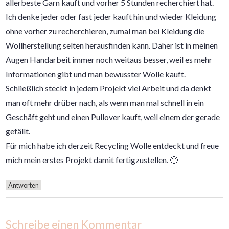
allerbeste Garn kauft und vorher 5 Stunden recherchiert hat.
Ich denke jeder oder fast jeder kauft hin und wieder Kleidung
ohne vorher zu recherchieren, zumal man bei Kleidung die
Wollherstellung selten herausfinden kann. Daher ist in meinen
Augen Handarbeit immer noch weitaus besser, weil es mehr
Informationen gibt und man bewusster Wolle kauft.
Schließlich steckt in jedem Projekt viel Arbeit und da denkt
man oft mehr drüber nach, als wenn man mal schnell in ein
Geschäft geht und einen Pullover kauft, weil einem der gerade
gefällt.
Für mich habe ich derzeit Recycling Wolle entdeckt und freue
mich mein erstes Projekt damit fertigzustellen. 🙂
Antworten
Schreibe einen Kommentar