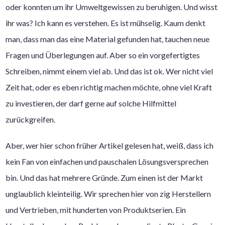
oder konnten um ihr Umweltgewissen zu beruhigen. Und wisst
ihr was? Ich kann es verstehen. Es ist mühselig. Kaum denkt
man, dass man das eine Material gefunden hat, tauchen neue
Fragen und Überlegungen auf. Aber so ein vorgefertigtes
Schreiben, nimmt einem viel ab. Und das ist ok. Wer nicht viel
Zeit hat, oder es eben richtig machen möchte, ohne viel Kraft
zu investieren, der darf gerne auf solche Hilfmittel
zurückgreifen.
Aber, wer hier schon früher Artikel gelesen hat, weiß, dass ich
kein Fan von einfachen und pauschalen Lösungsversprechen
bin. Und das hat mehrere Gründe. Zum einen ist der Markt
unglaublich kleinteilig. Wir sprechen hier von zig Herstellern
und Vertrieben, mit hunderten von Produktserien. Ein