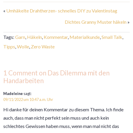
«
Umhäkelte Drahtherzen- schnelles DIY zu Valentinstag
Dichtes Granny Muster häkeln
»
Tags:
Garn
,
Häkeln
,
Kommentar
,
Materialkunde
,
Small Talk
,
Tipps
,
Wolle
,
Zero Waste
1 Comment on Das Dilemma mit den
Handarbeiten
Madeleine
sagt:
09/11/2022 um 10:47 a.m. Uhr
Hi danke für deinen Kommentar zu diesem Thema. Ich finde
auch, dass man nicht perfekt sein muss und auch kein
schlechtes Gewissen haben muss, wenn man mal nicht das