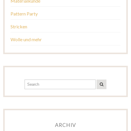
Materialkunde
Pattern Party
Stricken
Wolle und mehr
ARCHIV