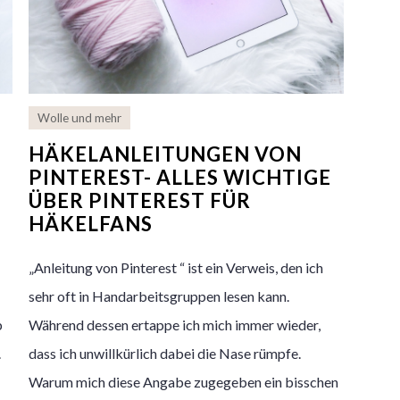
Wolle und mehr
HÄKELANLEITUNGEN VON
PINTEREST- ALLES WICHTIGE
ÜBER PINTEREST FÜR
HÄKELFANS
„Anleitung von Pinterest “ ist ein Verweis, den ich
sehr oft in Handarbeitsgruppen lesen kann.
b
Während dessen ertappe ich mich immer wieder,
.
dass ich unwillkürlich dabei die Nase rümpfe.
Warum mich diese Angabe zugegeben ein bisschen