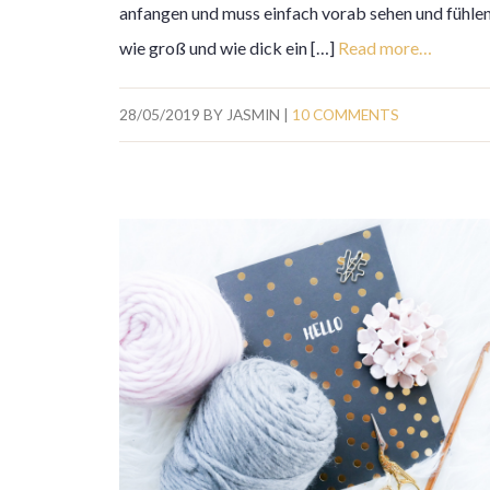
anfangen und muss einfach vorab sehen und fühle
wie groß und wie dick ein […]
Read more…
28/05/2019
BY
JASMIN
|
10 COMMENTS