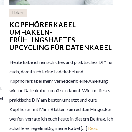
Häkeln
KOPFHÖRERKABEL
UMHÄKELN-
FRÜHLINGSHAFTES
UPCYCLING FÜR DATENKABEL
Heute habe ich ein schickes und praktisches DIY für
euch, damit sich keine Ladekabel und
Kopfhörerkabel mehr verheddern: eine Anleitung
l-
wie ihr Datenkabel umhäkeln könnt. Wie ihr dieses
el
praktische DIY am besten umsetzt und eure
Kopfhörer mit Mini-Blätten zum echten Hingecker
werfen, verrate ich euch heute in diesem Beitrag. Ich
schaffe es regelmäßig meine Kabel […]
Read