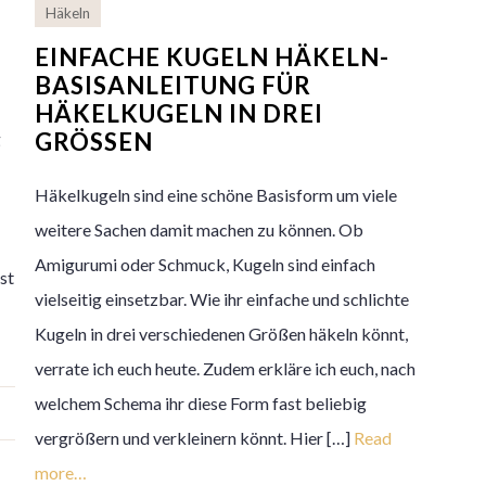
Häkeln
EINFACHE KUGELN HÄKELN-
BASISANLEITUNG FÜR
HÄKELKUGELN IN DREI
GRÖSSEN
g
Häkelkugeln sind eine schöne Basisform um viele
weitere Sachen damit machen zu können. Ob
Amigurumi oder Schmuck, Kugeln sind einfach
ist
vielseitig einsetzbar. Wie ihr einfache und schlichte
Kugeln in drei verschiedenen Größen häkeln könnt,
verrate ich euch heute. Zudem erkläre ich euch, nach
welchem Schema ihr diese Form fast beliebig
vergrößern und verkleinern könnt. Hier […]
Read
more…