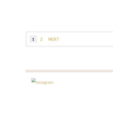
1
2
NEXT