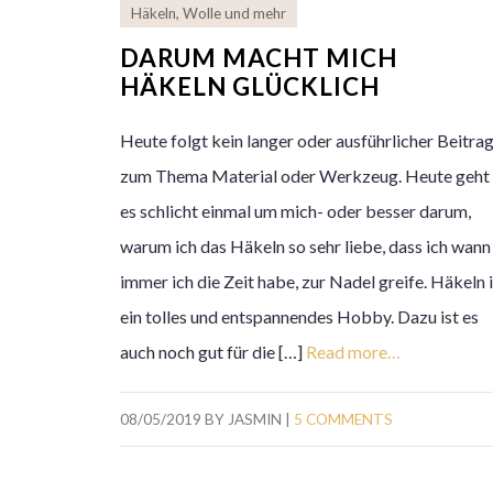
Häkeln
,
Wolle und mehr
DARUM MACHT MICH
HÄKELN GLÜCKLICH
Heute folgt kein langer oder ausführlicher Beitra
zum Thema Material oder Werkzeug. Heute geht
es schlicht einmal um mich- oder besser darum,
warum ich das Häkeln so sehr liebe, dass ich wann
immer ich die Zeit habe, zur Nadel greife. Häkeln 
ein tolles und entspannendes Hobby. Dazu ist es
auch noch gut für die […]
Read more…
08/05/2019
BY
JASMIN
|
5 COMMENTS