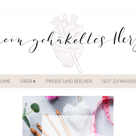
OME
ÜBER
PRESSE UND BÜCHER
GUT ZU WISSE