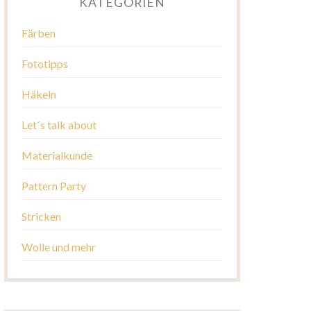
KATEGORIEN
Färben
Fototipps
Häkeln
Let´s talk about
Materialkunde
Pattern Party
Stricken
Wolle und mehr