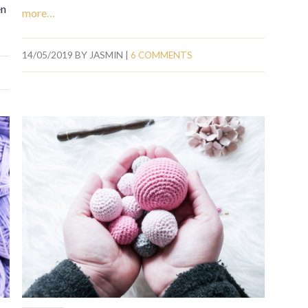
en
more…
14/05/2019
BY
JASMIN
|
6 COMMENTS