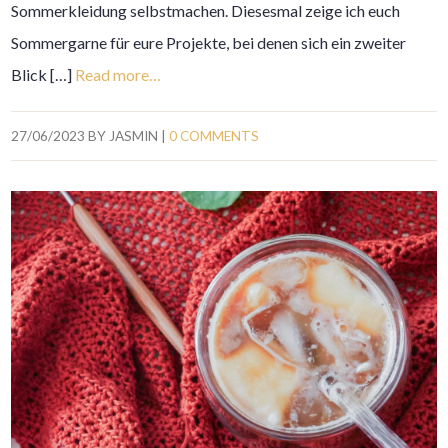
Sommerkleidung selbstmachen. Diesesmal zeige ich euch
Sommergarne für eure Projekte, bei denen sich ein zweiter
Blick […]
Read more…
27/06/2023
BY
JASMIN
|
0 COMMENTS