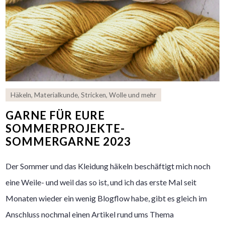
Häkeln
,
Materialkunde
,
Stricken
,
Wolle und mehr
GARNE FÜR EURE
SOMMERPROJEKTE-
SOMMERGARNE 2023
Der Sommer und das Kleidung häkeln beschäftigt mich noch
eine Weile- und weil das so ist, und ich das erste Mal seit
Monaten wieder ein wenig Blogflow habe, gibt es gleich im
Anschluss nochmal einen Artikel rund ums Thema