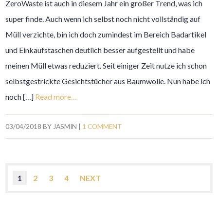
ZeroWaste ist auch in diesem Jahr ein großer Trend, was ich
super finde. Auch wenn ich selbst noch nicht vollständig auf
Müll verzichte, bin ich doch zumindest im Bereich Badartikel
und Einkaufstaschen deutlich besser aufgestellt und habe
meinen Müll etwas reduziert. Seit einiger Zeit nutze ich schon
selbstgestrickte Gesichtstücher aus Baumwolle. Nun habe ich
noch […]
Read more…
03/04/2018
BY
JASMIN
|
1 COMMENT
1
2
3
4
NEXT