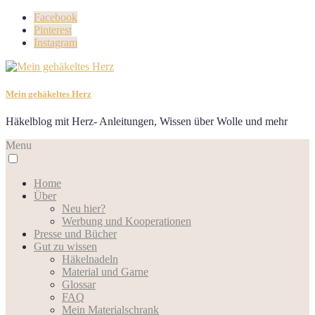
Facebook
Pinterest
Instagram
Mein gehäkeltes Herz
Häkelblog mit Herz- Anleitungen, Wissen über Wolle und mehr
Menu
Home
Über
Neu hier?
Werbung und Kooperationen
Presse und Bücher
Gut zu wissen
Häkelnadeln
Material und Garne
Glossar
FAQ
Mein Materialschrank