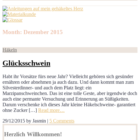
Month: Dezember 2015
Häkeln
Glücksschwein
Habt ihr Vorsätze fürs neue Jahr? Vielleicht gehören sich gesünder
ernähren oder abnehmen ja auch dazu. Und dann kommt man zum
Silvesterdinner- und auch dem Platz liegt: ein
Marzipanschweinchen. Das ist eine tolle Geste, aber irgendwie doch
auch eine permante Versuchung und Erinnerung an Süßigkeiten.
Darum verschenke ich dieses Jahr kleine Häkelschweine- garantiert
ohne Zucker […]
Read more…
29/12/2015
by
Jasmin
|
5 Comments
Herzlich Willkommen!