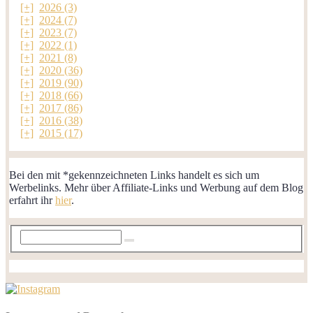
[+]
2026 (3)
[+]
2024 (7)
[+]
2023 (7)
[+]
2022 (1)
[+]
2021 (8)
[+]
2020 (36)
[+]
2019 (90)
[+]
2018 (66)
[+]
2017 (86)
[+]
2016 (38)
[+]
2015 (17)
Bei den mit *gekennzeichneten Links handelt es sich um
Werbelinks. Mehr über Affiliate-Links und Werbung auf dem Blog
erfahrt ihr
hier
.