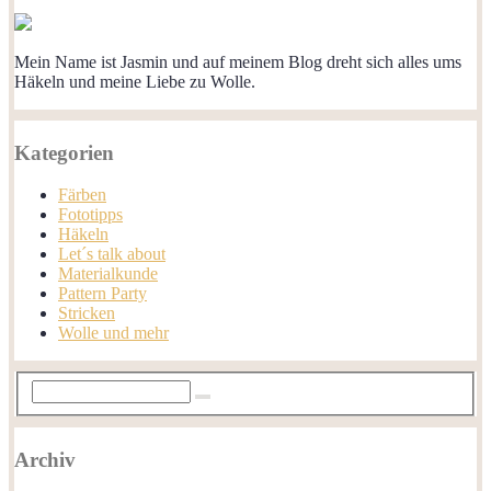
Mein Name ist Jasmin und auf meinem Blog dreht sich alles ums
Häkeln und meine Liebe zu Wolle.
Kategorien
Färben
Fototipps
Häkeln
Let´s talk about
Materialkunde
Pattern Party
Stricken
Wolle und mehr
Archiv