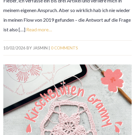
Fieber, ich verfasse ein bis drei Artikel und verliere mich in
meinem eigenen Anspruch. Aber so wirklich hab ich nie wieder
in meinen Flow von 2019 gefunden – die Antwort auf die Frage
ist also […]
Read more…
10/02/2026
BY
JASMIN
|
0 COMMENTS