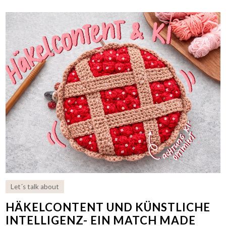
Let´s talk about
HÄKELCONTENT UND KÜNSTLICHE
INTELLIGENZ- EIN MATCH MADE