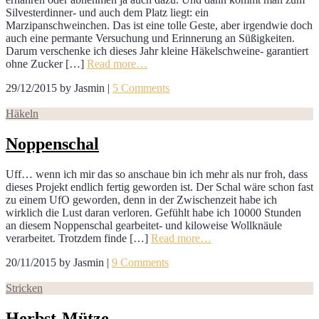
Silvesterdinner- und auch dem Platz liegt: ein
Marzipanschweinchen. Das ist eine tolle Geste, aber irgendwie doch
auch eine permante Versuchung und Erinnerung an Süßigkeiten.
Darum verschenke ich dieses Jahr kleine Häkelschweine- garantiert
ohne Zucker […]
Read more…
29/12/2015
by
Jasmin
|
5 Comments
Häkeln
Noppenschal
Uff… wenn ich mir das so anschaue bin ich mehr als nur froh, dass
dieses Projekt endlich fertig geworden ist. Der Schal wäre schon fast
zu einem UfO geworden, denn in der Zwischenzeit habe ich
wirklich die Lust daran verloren. Gefühlt habe ich 10000 Stunden
an diesem Noppenschal gearbeitet- und kiloweise Wollknäule
verarbeitet. Trotzdem finde […]
Read more…
20/11/2015
by
Jasmin
|
9 Comments
Stricken
Herbst-Mütze