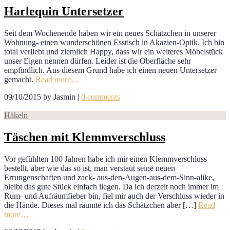
Harlequin Untersetzer
Seit dem Wochenende haben wir ein neues Schätzchen in unserer
Wohnung- einen wunderschönen Esstisch in Akazien-Optik. Ich bin
total verliebt und ziemlich Happy, dass wir ein weiteres Möbelstück
unser Eigen nennen dürfen. Leider ist die Oberfläche sehr
empfindlich. Aus diesem Grund habe ich einen neuen Untersetzer
gemacht.
Read more…
09/10/2015
by
Jasmin
|
0 comments
Häkeln
Täschen mit Klemmverschluss
Vor gefühlten 100 Jahren habe ich mir einen Klemmverschluss
bestellt, aber wie das so ist, man verstaut seine neuen
Errungenschaften und zack- aus-den-Augen-aus-dem-Sinn-alike,
bleibt das gute Stück einfach liegen. Da ich derzeit noch immer im
Rum- und Aufräumfieber bin, fiel mir auch der Verschluss wieder in
die Hände. Dieses mal räumte ich das Schätzchen aber […]
Read
more…