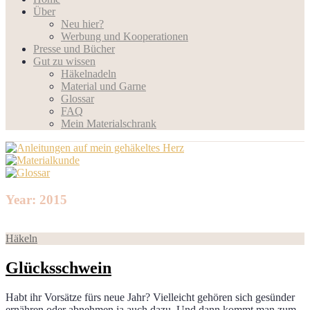
Über
Neu hier?
Werbung und Kooperationen
Presse und Bücher
Gut zu wissen
Häkelnadeln
Material und Garne
Glossar
FAQ
Mein Materialschrank
Year: 2015
Häkeln
Glücksschwein
Habt ihr Vorsätze fürs neue Jahr? Vielleicht gehören sich gesünder
ernähren oder abnehmen ja auch dazu. Und dann kommt man zum