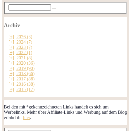
Archiv
[+]
2026 (3)
[+]
2024 (7)
[+]
2023 (7)
[+]
2022 (1)
[+]
2021 (8)
[+]
2020 (36)
[+]
2019 (90)
[+]
2018 (66)
[+]
2017 (86)
[+]
2016 (38)
[+]
2015 (17)
Bei den mit *gekennzeichneten Links handelt es sich um
Werbelinks. Mehr über Affiliate-Links und Werbung auf dem Blog
erfahrt ihr
hier
.