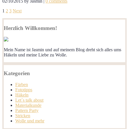
02/10/2015
by
Jasmin
|
0 comments
1
2
3
Next
Herzlich Willkommen!
Mein Name ist Jasmin und auf meinem Blog dreht sich alles ums
Häkeln und meine Liebe zu Wolle.
Kategorien
Färben
Fototipps
Häkeln
Let´s talk about
Materialkunde
Pattern Party
Stricken
Wolle und mehr