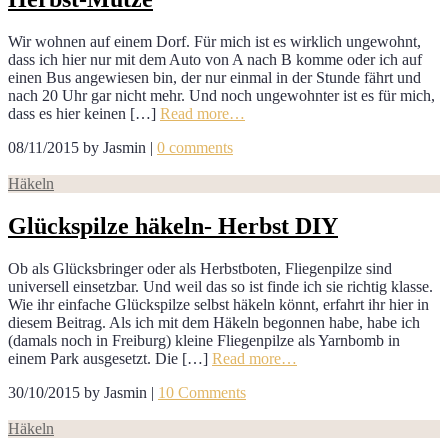
Wir wohnen auf einem Dorf. Für mich ist es wirklich ungewohnt,
dass ich hier nur mit dem Auto von A nach B komme oder ich auf
einen Bus angewiesen bin, der nur einmal in der Stunde fährt und
nach 20 Uhr gar nicht mehr. Und noch ungewohnter ist es für mich,
dass es hier keinen […]
Read more…
08/11/2015
by
Jasmin
|
0 comments
Häkeln
Glückspilze häkeln- Herbst DIY
Ob als Glücksbringer oder als Herbstboten, Fliegenpilze sind
universell einsetzbar. Und weil das so ist finde ich sie richtig klasse.
Wie ihr einfache Glückspilze selbst häkeln könnt, erfahrt ihr hier in
diesem Beitrag. Als ich mit dem Häkeln begonnen habe, habe ich
(damals noch in Freiburg) kleine Fliegenpilze als Yarnbomb in
einem Park ausgesetzt. Die […]
Read more…
30/10/2015
by
Jasmin
|
10 Comments
Häkeln