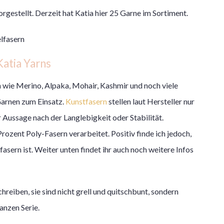
gestellt. Derzeit hat Katia hier 25 Garne im Sortiment.
Katia Yarns
n wie Merino, Alpaka, Mohair, Kashmir und noch viele
Garnen zum Einsatz.
Kunstfasern
stellen laut Hersteller nur
r Aussage nach der Langlebigkeit oder Stabilität.
Prozent Poly-Fasern verarbeitet. Positiv finde ich jedoch,
fasern ist. Weiter unten findet ihr auch noch weitere Infos
hreiben, sie sind nicht grell und quitschbunt, sondern
anzen Serie.