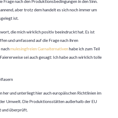
ie Frage nach den Produktionsbedingungen in den Sinn.
 spannend, aber trotz dem handelt es sich noch immer um
elegt ist.
rt, die mich wirklich positiv beeindruckt hat. Es ist
 offen und umfassend auf die Frage nach ihren
e nach
mulesingfreien Garnalternativen
habe ich zum Teil
iererweise sei auch gesagt: Ich habe auch wirklich tolle
en her und unterliegt hier auch europäischen Richtlinien im
 der Umwelt. Die Produktionsstätten außerhalb der EU
 und überprüft.