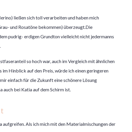
Merino) ließen sich toll verarbeiten und haben mich
le Grau- und Rosatöne bekommen) überzeugt.Die
t dem pudrig- erdigen Grundton vielleicht nicht jedermanns
.
stfaseranteil so hoch war, auch im Vergleich mit ähnlichen
im Hinblick auf den Preis, würde ich einen geringeren
 mir einfach für die Zukunft eine schönere Lösung
 auch bei Katia auf dem Schirm ist.
it
a aufgreifen. Als ich mich mit den Materialmischungen der