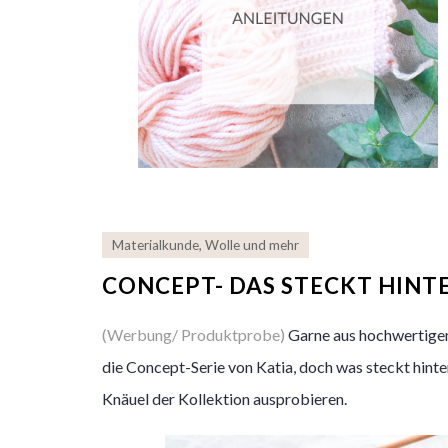
Materialkunde
,
Wolle und mehr
CONCEPT- DAS STECKT HINTE
(Werbung/ Produktprobe)
Garne aus hochwertigen
die Concept-Serie von Katia, doch was steckt hinte
Knäuel der Kollektion ausprobieren.