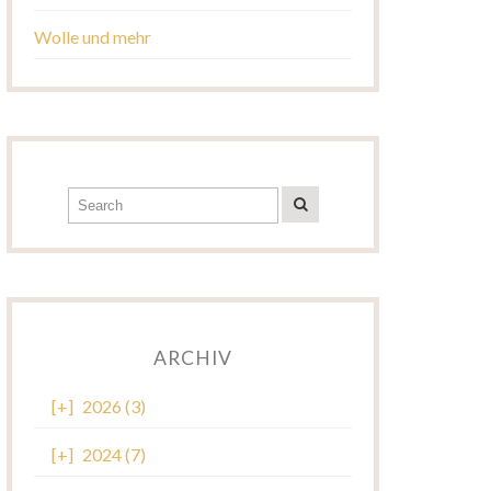
Wolle und mehr
ARCHIV
[+]
2026 (3)
[+]
2024 (7)