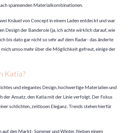
 nach spannenden Materialkombinationen.
wei Knäuel von Concept in einem Laden entdeckt und war
ten Design der Banderole (ja, ich achte wirklich darauf, wie
ich bis dato gar nicht so sehr auf dem Radar- das änderte
 mich umso mehr über die Möglichkeit gefreut, einige der
n Katia?
hlichtes und elegantes Design, hochwertige Materialien und
h der Ansatz, den Katia mit der Linie verfolgt. Der Fokus
iner schlichten, zeitlosen Eleganz. Trends stehen hierfür
nen auf den Markt- Sommer und Winter. Neben einem