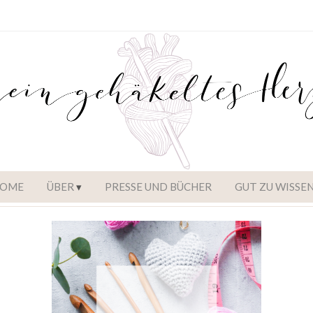
OME
ÜBER
PRESSE UND BÜCHER
GUT ZU WISSE