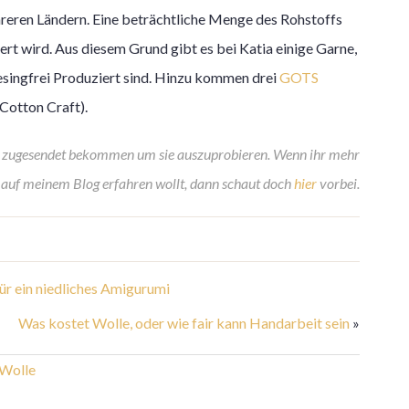
hreren Ländern. Eine beträchtliche Menge des Rohstoffs
rt wird. Aus diesem Grund gibt es bei Katia einige Garne,
ulesingfrei Produziert sind. Hinzu kommen drei
GOTS
Cotton Craft).
el zugesendet bekommen um sie auszuprobieren. Wenn ihr mehr
auf meinem Blog erfahren wollt, dann schaut doch
hier
vorbei.
ür ein niedliches Amigurumi
Was kostet Wolle, oder wie fair kann Handarbeit sein
»
Wolle