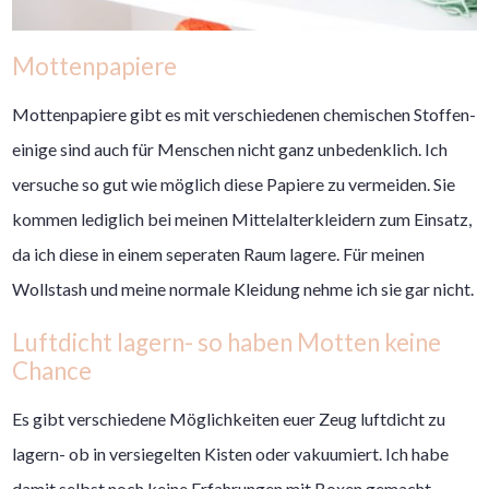
Mottenpapiere
Mottenpapiere gibt es mit verschiedenen chemischen Stoffen-
einige sind auch für Menschen nicht ganz unbedenklich. Ich
versuche so gut wie möglich diese Papiere zu vermeiden. Sie
kommen lediglich bei meinen Mittelalterkleidern zum Einsatz,
da ich diese in einem seperaten Raum lagere. Für meinen
Wollstash und meine normale Kleidung nehme ich sie gar nicht.
Luftdicht lagern- so haben Motten keine
Chance
Es gibt verschiedene Möglichkeiten euer Zeug luftdicht zu
lagern- ob in versiegelten Kisten oder vakuumiert. Ich habe
damit selbst noch keine Erfahrungen mit Boxen gemacht.