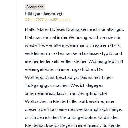
Antworten
Hildegard Jansen
sagt:
04/02/2022 um 5:22 p.m. Uhr
Hallo Maren! Dieses Drama kenne ich nur allzu gut.
Hat man sie mal in der Wohnung, wird man sie nie
wieder los – voallem, wenn man sich extrem stark
verkleinern musste, man kein Loslasser-typ ist und
in einer leider sehr vollen kleinen Wohnung lebt mit
vielen geliebten Erinnerungsstücken. Der
Wollteppich ist beschädigt. Das ist nicht mehr
rückgängig zu machen. Was ich dagegen
unternehme ist, dass ich hochempfindliche
Wollsachen in Kleiderhüllen aufbewahre, unter
diesen aber noch einen Schwerlastmüllsack hänge,
durch den ich den Metallbügel bohre. Und in den
Kleidersack selbst lege ich eine intensiv duftende