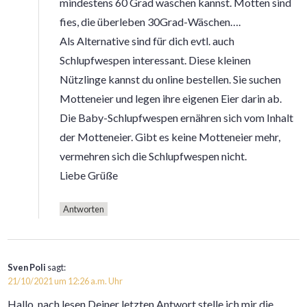
mindestens 60 Grad waschen kannst. Motten sind
fies, die überleben 30Grad-Wäschen….
Als Alternative sind für dich evtl. auch
Schlupfwespen interessant. Diese kleinen
Nützlinge kannst du online bestellen. Sie suchen
Motteneier und legen ihre eigenen Eier darin ab.
Die Baby-Schlupfwespen ernähren sich vom Inhalt
der Motteneier. Gibt es keine Motteneier mehr,
vermehren sich die Schlupfwespen nicht.
Liebe Grüße
Antworten
Sven Poli
sagt:
21/10/2021 um 12:26 a.m. Uhr
Hallo, nach lesen Deiner letzten Antwort stelle ich mir die