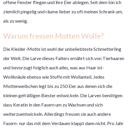
offene Fenster fliegen und ihre Eier ablegen. Seit dem bin ich
ziemlich pingelig und räume lieber zu oft meinen Schrank um,
als zu wenig.
Warum fressen Motten Wolle?
Die Kleider-Motte ist wohl der unbeliebteste Schmetterling
der Welt. Die Larve dieses Falters ernährt sich von Tierhaaren
und bevorzugt folglich auch alles, was aus Haar ist-
Wollknäule ebenso wie Stoffe mit Wollanteil. Jedes
Mottenweibchen legt bis zu 250 Eier aus denen sich die
kleinen gefräßigen Biester entwickeln. Die Larven benötigen
dass Keratin in den Fasern um zu Wachsen und sich
weiterzuentwickeln. Allerdings fressen sie auch andere
Fasern- nur das mit dem Verdauen klappt dann nicht. Pro Jahr