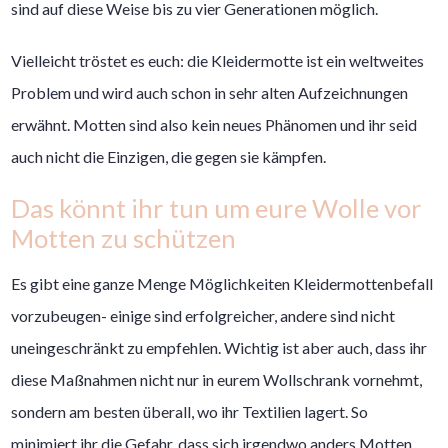
sind auf diese Weise bis zu vier Generationen möglich.
Vielleicht tröstet es euch: die Kleidermotte ist ein weltweites
Problem und wird auch schon in sehr alten Aufzeichnungen
erwähnt. Motten sind also kein neues Phänomen und ihr seid
auch nicht die Einzigen, die gegen sie kämpfen.
Das könnt ihr tun um eure Wolle vor
Motten zu schützen
Es gibt eine ganze Menge Möglichkeiten Kleidermottenbefall
vorzubeugen- einige sind erfolgreicher, andere sind nicht
uneingeschränkt zu empfehlen. Wichtig ist aber auch, dass ihr
diese Maßnahmen nicht nur in eurem Wollschrank vornehmt,
sondern am besten überall, wo ihr Textilien lagert. So
minimiert ihr die Gefahr, dass sich irgendwo anders Motten