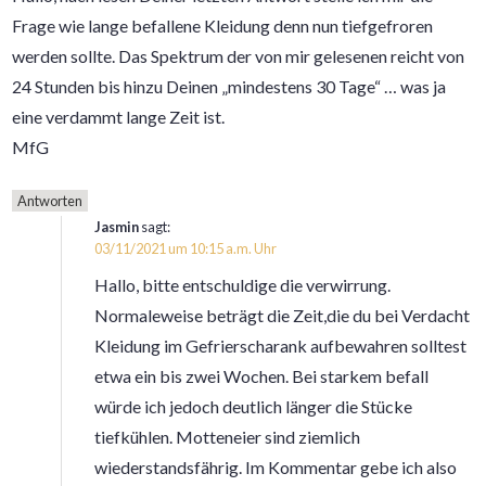
Frage wie lange befallene Kleidung denn nun tiefgefroren
werden sollte. Das Spektrum der von mir gelesenen reicht von
24 Stunden bis hinzu Deinen „mindestens 30 Tage“ … was ja
eine verdammt lange Zeit ist.
MfG
Antworten
Jasmin
sagt:
03/11/2021 um 10:15 a.m. Uhr
Hallo, bitte entschuldige die verwirrung.
Normaleweise beträgt die Zeit,die du bei Verdacht
Kleidung im Gefrierscharank aufbewahren solltest
etwa ein bis zwei Wochen. Bei starkem befall
würde ich jedoch deutlich länger die Stücke
tiefkühlen. Motteneier sind ziemlich
wiederstandsfährig. Im Kommentar gebe ich also