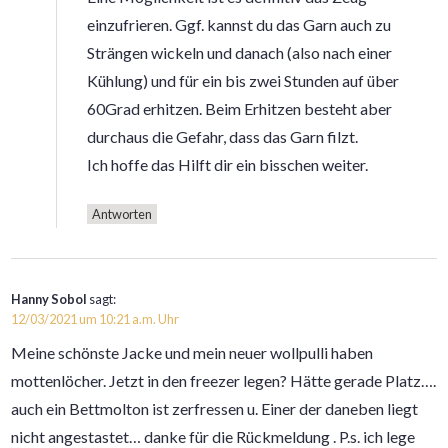
einzufrieren. Ggf. kannst du das Garn auch zu
Strängen wickeln und danach (also nach einer
Kühlung) und für ein bis zwei Stunden auf über
60Grad erhitzen. Beim Erhitzen besteht aber
durchaus die Gefahr, dass das Garn filzt.
Ich hoffe das Hilft dir ein bisschen weiter.
Antworten
Hanny Sobol
sagt:
12/03/2021 um 10:21 a.m. Uhr
Meine schönste Jacke und mein neuer wollpulli haben
mottenlöcher. Jetzt in den freezer legen? Hätte gerade Platz….
auch ein Bettmolton ist zerfressen u. Einer der daneben liegt
nicht angestastet… danke für die Rückmeldung . P.s. ich lege