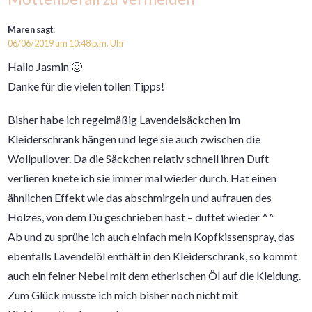
Maren
sagt:
06/06/2019 um 10:48 p.m. Uhr
Hallo Jasmin 🙂
Danke für die vielen tollen Tipps!
Bisher habe ich regelmäßig Lavendelsäckchen im
Kleiderschrank hängen und lege sie auch zwischen die
Wollpullover. Da die Säckchen relativ schnell ihren Duft
verlieren knete ich sie immer mal wieder durch. Hat einen
ähnlichen Effekt wie das abschmirgeln und aufrauen des
Holzes, von dem Du geschrieben hast – duftet wieder ^^
Ab und zu sprühe ich auch einfach mein Kopfkissenspray, das
ebenfalls Lavendelöl enthält in den Kleiderschrank, so kommt
auch ein feiner Nebel mit dem etherischen Öl auf die Kleidung.
Zum Glück musste ich mich bisher noch nicht mit