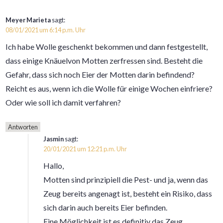
Meyer Marieta
sagt:
08/01/2021 um 6:14 p.m. Uhr
Ich habe Wolle geschenkt bekommen und dann festgestellt,
dass einige Knäuelvon Motten zerfressen sind. Besteht die
Gefahr, dass sich noch Eier der Motten darin befindend?
Reicht es aus, wenn ich die Wolle für einige Wochen einfriere?
Oder wie soll ich damit verfahren?
Antworten
Jasmin
sagt:
20/01/2021 um 12:21 p.m. Uhr
Hallo,
Motten sind prinzipiell die Pest- und ja, wenn das
Zeug bereits angenagt ist, besteht ein Risiko, dass
sich darin auch bereits Eier befinden.
Eine Möglichkeit ist es definitiv das Zeug