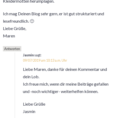
Kleidermotten herumplagen.
Ich mag Deinen Blog sehr gern, er ist gut strukturiert und
lesefreundlich. 🙂
Liebe Grüße,
Maren
Antworten
Jasmin
sagt:
09/07/2019 um 10:13 a.m. Uhr
Liebe Maren, danke für deinen Kommentar und
dein Lob.
Ich freue mich, wenn dir meine Beiträge gefallen
und -noch wichtiger- weiterhelfen können.
Liebe Grüße
Jasmin