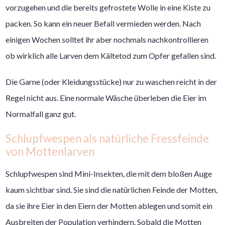
vorzugehen und die bereits gefrostete Wolle in eine Kiste zu
packen. So kann ein neuer Befall vermieden werden. Nach
einigen Wochen solltet ihr aber nochmals nachkontrollieren
ob wirklich alle Larven dem Kältetod zum Opfer gefallen sind.
Die Garne (oder Kleidungsstücke) nur zu waschen reicht in der
Regel nicht aus. Eine normale Wäsche überleben die Eier im
Normalfall ganz gut.
Schlupfwespen als natürliche Fressfeinde
von Mottenlarven
Schlupfwespen sind Mini-Insekten, die mit dem bloßen Auge
kaum sichtbar sind. Sie sind die natürlichen Feinde der Motten,
da sie ihre Eier in den Eiern der Motten ablegen und somit ein
Ausbreiten der Population verhindern. Sobald die Motten