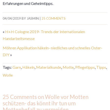
Erfahrungen und Geheimtipps.
04/04/2019
BY
JASMIN
|
25 COMMENTS
«
H+H Cologne 2019- Trends der internationalen
Handarbeitsmesse
Möhren Applikation häkeln- niedliches und schnelles Oster-
DIY
»
Tags:
Garn
,
Häkeln
,
Materialkunde
,
Motte
,
Pflegetipps
,
Tipps
,
Wolle
25 Comments on Wolle vor Motten
schützen- das könnt ihr tun um
Mottenbefall zu vermeiden