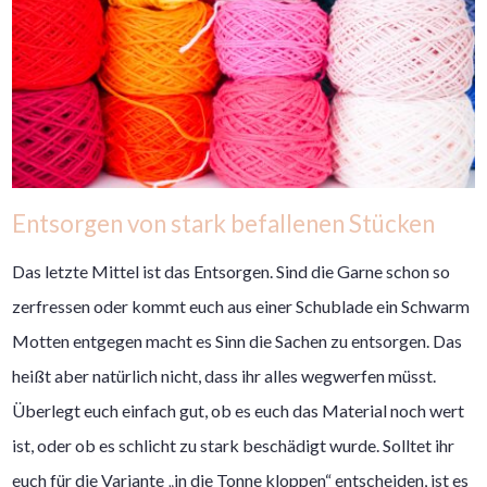
Entsorgen von stark befallenen Stücken
Das letzte Mittel ist das Entsorgen. Sind die Garne schon so
zerfressen oder kommt euch aus einer Schublade ein Schwarm
Motten entgegen macht es Sinn die Sachen zu entsorgen. Das
heißt aber natürlich nicht, dass ihr alles wegwerfen müsst.
Überlegt euch einfach gut, ob es euch das Material noch wert
ist, oder ob es schlicht zu stark beschädigt wurde. Solltet ihr
euch für die Variante „in die Tonne kloppen“ entscheiden, ist es