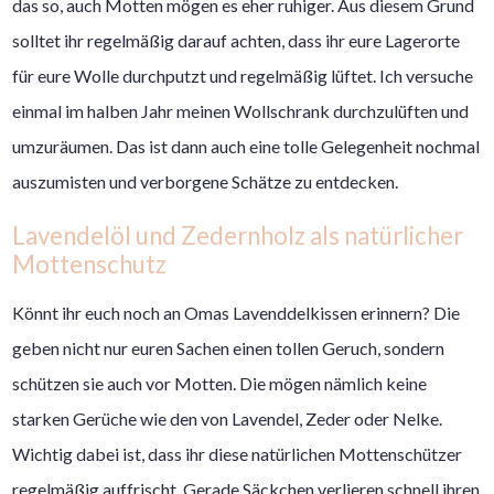
das so, auch Motten mögen es eher ruhiger. Aus diesem Grund
solltet ihr regelmäßig darauf achten, dass ihr eure Lagerorte
für eure Wolle durchputzt und regelmäßig lüftet. Ich versuche
einmal im halben Jahr meinen Wollschrank durchzulüften und
umzuräumen. Das ist dann auch eine tolle Gelegenheit nochmal
auszumisten und verborgene Schätze zu entdecken.
Lavendelöl und Zedernholz als natürlicher
Mottenschutz
Könnt ihr euch noch an Omas Lavenddelkissen erinnern? Die
geben nicht nur euren Sachen einen tollen Geruch, sondern
schützen sie auch vor Motten. Die mögen nämlich keine
starken Gerüche wie den von Lavendel, Zeder oder Nelke.
Wichtig dabei ist, dass ihr diese natürlichen Mottenschützer
regelmäßig auffrischt. Gerade Säckchen verlieren schnell ihren