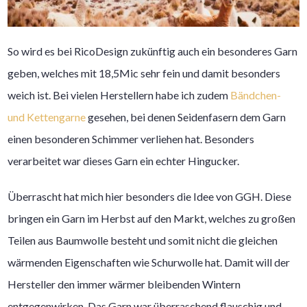
So wird es bei RicoDesign zukünftig auch ein besonderes Garn
geben, welches mit 18,5Mic sehr fein und damit besonders
weich ist. Bei vielen Herstellern habe ich zudem
Bändchen-
und Kettengarne
gesehen, bei denen Seidenfasern dem Garn
einen besonderen Schimmer verliehen hat. Besonders
verarbeitet war dieses Garn ein echter Hingucker.
Überrascht hat mich hier besonders die Idee von GGH. Diese
bringen ein Garn im Herbst auf den Markt, welches zu großen
Teilen aus Baumwolle besteht und somit nicht die gleichen
wärmenden Eigenschaften wie Schurwolle hat. Damit will der
Hersteller den immer wärmer bleibenden Wintern
entgegenwirken. Das Garn war überraschend flauschig und