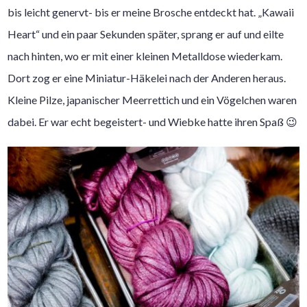
bis leicht genervt- bis er meine Brosche entdeckt hat. „Kawaii
Heart“ und ein paar Sekunden später, sprang er auf und eilte
nach hinten, wo er mit einer kleinen Metalldose wiederkam.
Dort zog er eine Miniatur-Häkelei nach der Anderen heraus.
Kleine Pilze, japanischer Meerrettich und ein Vögelchen waren
dabei. Er war echt begeistert- und Wiebke hatte ihren Spaß 😉