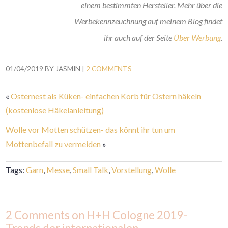
einem bestimmten Hersteller. Mehr über die
Werbekennzeuchnung auf meinem Blog findet
ihr auch auf der Seite
Über Werbung
.
01/04/2019
BY
JASMIN
|
2 COMMENTS
«
Osternest als Küken- einfachen Korb für Ostern häkeln
(kostenlose Häkelanleitung)
Wolle vor Motten schützen- das könnt ihr tun um
Mottenbefall zu vermeiden
»
Tags:
Garn
,
Messe
,
Small Talk
,
Vorstellung
,
Wolle
2 Comments on H+H Cologne 2019-