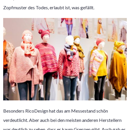
Zopfmuster des Todes, erlaubt ist, was gefällt.
Besonders RicoDesign hat das am Messestand schön
verdeutlicht. Aber auch bei den meisten anderen Herstellern
war deutlich zu sehen, dass er kaum Grenzen gibt. Auch gab es