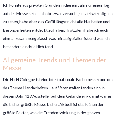
Ich konnte aus privaten Gründen in diesem Jahr nur einen Tag
auf der Messe sein. Ich habe zwar versucht, so viel wie möglich
zu sehen, habe aber das Gefül längst nicht alle Neuheiten und
Besonderheiten entdeckt zu haben. Trotzdem habe ich euch
einmal zusammengefasst, was mir aufgefallen ist und was ich
besonders eindrücklich fand.
Allgemeine Trends und Themen der
Messe
Die H+H Cologne ist eine intertnationale Fachemesse rund um
das Thema Handarbeiten. Laut Veranstalter fanden sich in
diesem Jahr 429 Aussteller auf dem Gelände ein- damit war es
die bisher größte Messe bisher. Aktuell ist das Nähen der
größte Faktor, was die Trendentwicklung in der ganzen