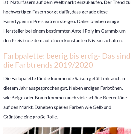
ist, Naturfasern auf dem Weltmarkt einzukaufen. Der Trend zu
hochwertigen Fasern sorgt dafür, dass gerade diese
Fasertypen im Preis extrem steigen. Daher bleiben einige
Hersteller bei einem bestimmten Anteil Poly im Garnmix um
den Preis trotzdem auf einem konstanten Niveau zu halten.
Farbpalette: beerig bis erdig- Das sind
die Farbtrends 2019/2020
Die Farbpalette für die kommende Saison gefällt mir auch in
diesem Jahr ausgesprochen gut. Neben erdigen Farbtönen,
wie Beige oder Braun kommen auch viele schöne Beerentöne
auf den Markt. Daneben spielen Farben wie Gelb und
Grüntöne eine große Rolle.