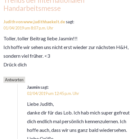
Trends der internationalen
Handarbeitsmesse
Judith von www.judithhaekelt.de
sagt:
01/04/2019 um 8:07 p.m. Uhr
Toller, toller Beitrag liebe Jasmin!!!
Ich hoffe wir sehen uns nicht erst wieder zur nächsten H&H,
sondern viel früher. <3
Drück dich
Antworten
Jasmin
sagt:
02/04/2019 um 12:45 p.m. Uhr
Liebe Judith,
danke dir für das Lob. Ich hab mich super gefreut
dich endlich mal persönlich kennenzulernen. Ich
hoffe auch, dass wir uns ganz bald wiedersehen.
Liebe Grüße