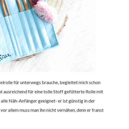
delrolle für unterwegs brauche, begleitet mich schon
 ausreichend für eine tolle Stoff gefütterte Rolle mit
r alle Näh-Anfänger geeignet- er ist günstig in der
r allem muss man ihn nicht vernähen, denn er franst