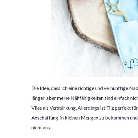
Die Idee, dass ich eine richtige und vernünftige Na
länger, aber meine Nähfähigkeiten sind einfach nicht
Vlies als Verstärkung. Allerdings ist Filz perfekt fü
Anschaffung, in kleinen Mengen zu bekommen und vo
nicht aus.