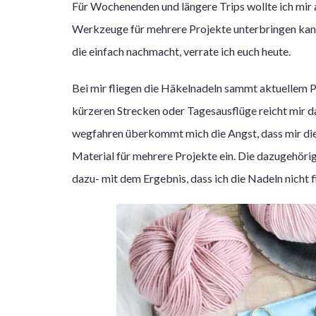
Für Wochenenden und längere Trips wollte ich mir a
Werkzeuge für mehrere Projekte unterbringen kann
die einfach nachmacht, verrate ich euch heute.
Bei mir fliegen die Häkelnadeln sammt aktuellem Pr
kürzeren Strecken oder Tagesausflüge reicht mir d
wegfahren überkommt mich die Angst, dass mir die
Material für mehrere Projekte ein. Die dazugehör
dazu- mit dem Ergebnis, dass ich die Nadeln nicht f