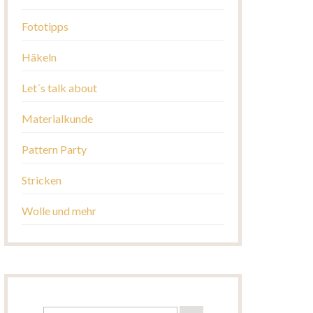
Fototipps
Häkeln
Let´s talk about
Materialkunde
Pattern Party
Stricken
Wolle und mehr