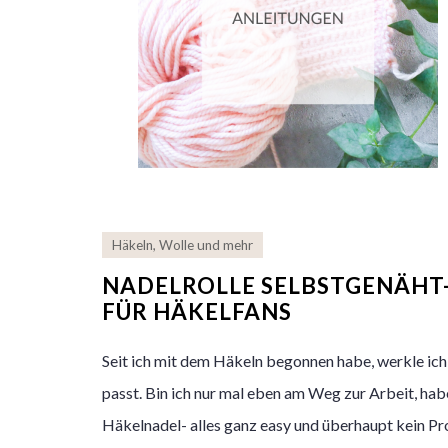
Häkeln
,
Wolle und mehr
NADELROLLE SELBSTGENÄHT-
FÜR HÄKELFANS
Seit ich mit dem Häkeln begonnen habe, werkle ic
passt. Bin ich nur mal eben am Weg zur Arbeit, habe
Häkelnadel- alles ganz easy und überhaupt kein P