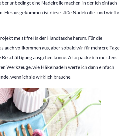
ber unbedingt eine Nadelrolle machen, in der ich einfach
. Herausgekommen ist diese süße Nadelrolle- und wie ihr
ojekt meist frei in der Handtasche herum. Für die
as auch vollkommen aus, aber sobald wir für mehrere Tage
 Beschäftigung ausgehen könne. Also packe ich meistens
igen Werkzeuge, wie Häkelnadeln werfe ich dann einfach
inde, wenn ich sie wirklich brauche.