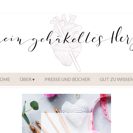
OME
ÜBER
PRESSE UND BÜCHER
GUT ZU WISSE