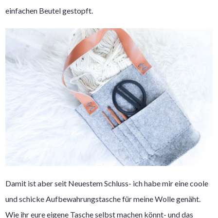
einfachen Beutel gestopft.
Damit ist aber seit Neuestem Schluss- ich habe mir eine coole
und schicke Aufbewahrungstasche für meine Wolle genäht.
Wie ihr eure eigene Tasche selbst machen könnt- und das