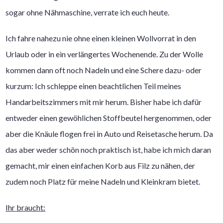
sogar ohne Nähmaschine, verrate ich euch heute.
Ich fahre nahezu nie ohne einen kleinen Wollvorrat in den
Urlaub oder in ein verlängertes Wochenende. Zu der Wolle
kommen dann oft noch Nadeln und eine Schere dazu- oder
kurzum: Ich schleppe einen beachtlichen Teil meines
Handarbeitszimmers mit mir herum. Bisher habe ich dafür
entweder einen gewöhlichen Stoffbeutel hergenommen, oder
aber die Knäule flogen frei in Auto und Reisetasche herum. Da
das aber weder schön noch praktisch ist, habe ich mich daran
gemacht, mir einen einfachen Korb aus Filz zu nähen, der
zudem noch Platz für meine Nadeln und Kleinkram bietet.
Ihr braucht: