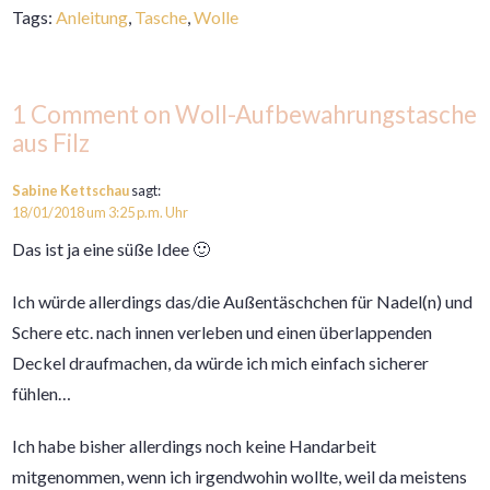
Tags:
Anleitung
,
Tasche
,
Wolle
1 Comment on Woll-Aufbewahrungstasche
aus Filz
Sabine Kettschau
sagt:
18/01/2018 um 3:25 p.m. Uhr
Das ist ja eine süße Idee 🙂
Ich würde allerdings das/die Außentäschchen für Nadel(n) und
Schere etc. nach innen verleben und einen überlappenden
Deckel draufmachen, da würde ich mich einfach sicherer
fühlen…
Ich habe bisher allerdings noch keine Handarbeit
mitgenommen, wenn ich irgendwohin wollte, weil da meistens