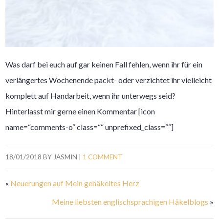
Was darf bei euch auf gar keinen Fall fehlen, wenn ihr für ein
verlängertes Wochenende packt- oder verzichtet ihr vielleicht
komplett auf Handarbeit, wenn ihr unterwegs seid?
Hinterlasst mir gerne einen Kommentar [icon
name=“comments-o“ class=““ unprefixed_class=““]
18/01/2018
BY
JASMIN
|
1 COMMENT
«
Neuerungen auf Mein gehäkeltes Herz
Meine liebsten englischsprachigen Häkelblogs
»