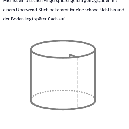
Hier ist ein bisschen Fingerspitzengefühl gefragt, aber mit
einem Überwend-Stich bekommt ihr eine schöne Naht hin und
der Boden liegt später flach auf.