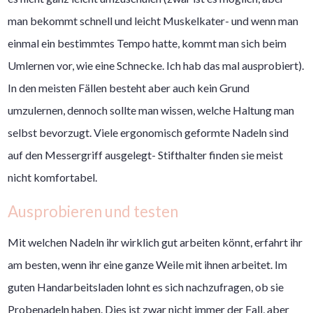
man bekommt schnell und leicht Muskelkater- und wenn man
einmal ein bestimmtes Tempo hatte, kommt man sich beim
Umlernen vor, wie eine Schnecke. Ich hab das mal ausprobiert).
In den meisten Fällen besteht aber auch kein Grund
umzulernen, dennoch sollte man wissen, welche Haltung man
selbst bevorzugt. Viele ergonomisch geformte Nadeln sind
auf den Messergriff ausgelegt- Stifthalter finden sie meist
nicht komfortabel.
Ausprobieren und testen
Mit welchen Nadeln ihr wirklich gut arbeiten könnt, erfahrt ihr
am besten, wenn ihr eine ganze Weile mit ihnen arbeitet. Im
guten Handarbeitsladen lohnt es sich nachzufragen, ob sie
Probenadeln haben. Dies ist zwar nicht immer der Fall, aber