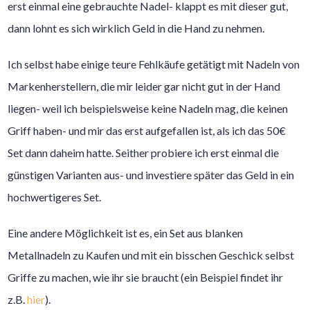
erst einmal eine gebrauchte Nadel- klappt es mit dieser gut,
dann lohnt es sich wirklich Geld in die Hand zu nehmen.
Ich selbst habe einige teure Fehlkäufe getätigt mit Nadeln von
Markenherstellern, die mir leider gar nicht gut in der Hand
liegen- weil ich beispielsweise keine Nadeln mag, die keinen
Griff haben- und mir das erst aufgefallen ist, als ich das 50€
Set dann daheim hatte. Seither probiere ich erst einmal die
günstigen Varianten aus- und investiere später das Geld in ein
hochwertigeres Set.
Eine andere Möglichkeit ist es, ein Set aus blanken
Metallnadeln zu Kaufen und mit ein bisschen Geschick selbst
Griffe zu machen, wie ihr sie braucht (ein Beispiel findet ihr
z.B.
hier
).