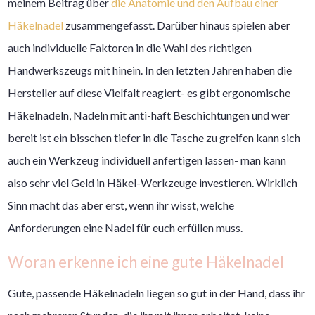
meinem Beitrag über
die Anatomie und den Aufbau einer
Häkelnadel
zusammengefasst. Darüber hinaus spielen aber
auch individuelle Faktoren in die Wahl des richtigen
Handwerkszeugs mit hinein. In den letzten Jahren haben die
Hersteller auf diese Vielfalt reagiert- es gibt ergonomische
Häkelnadeln, Nadeln mit anti-haft Beschichtungen und wer
bereit ist ein bisschen tiefer in die Tasche zu greifen kann sich
auch ein Werkzeug individuell anfertigen lassen- man kann
also sehr viel Geld in Häkel-Werkzeuge investieren. Wirklich
Sinn macht das aber erst, wenn ihr wisst, welche
Anforderungen eine Nadel für euch erfüllen muss.
Woran erkenne ich eine gute Häkelnadel
Gute, passende Häkelnadeln liegen so gut in der Hand, dass ihr