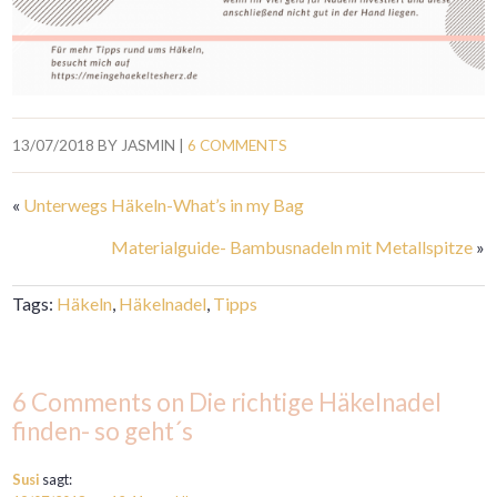
13/07/2018
BY
JASMIN
|
6 COMMENTS
«
Unterwegs Häkeln-What’s in my Bag
Materialguide- Bambusnadeln mit Metallspitze
»
Tags:
Häkeln
,
Häkelnadel
,
Tipps
6 Comments on Die richtige Häkelnadel
finden- so geht´s
Susi
sagt: