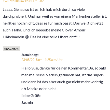
19/07/2018 um 12:41 a.m. Uhr
Jaaaa. Genau so ist es. Ich hab mich durch so viele
durchprobiert. Und nur weil es von einem Markenhersteller ist,
heißt es noch nicht, dass es für mich passt. Das weiß ich jetzt
auch. Haha. Und ich lieeeebe meine Clover Amour
Häkelnadeln 😀 Das ist eine tolle Übersicht!!!!
Antworten
Jasmin
sagt:
23/08/2018 um 11:25 a.m. Uhr
Hallo Susi, danke für deinen Kommentar. Ja, sobald
man mal seine Nadeln gefunden hat, ist das super-
und dann ist das aber auch gar nicht mehr wichtig
ob Marke oder nicht.
liebe Grüße
Jasmin