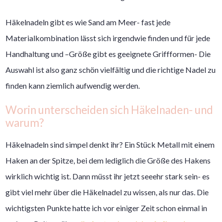
Häkelnadeln gibt es wie Sand am Meer- fast jede
Materialkombination lässt sich irgendwie finden und für jede
Handhaltung und –Größe gibt es geeignete Griffformen- Die
Auswahl ist also ganz schön vielfältig und die richtige Nadel zu
finden kann ziemlich aufwendig werden.
Worin unterscheiden sich Häkelnaden- und
warum?
Häkelnadeln sind simpel denkt ihr? Ein Stück Metall mit einem
Haken an der Spitze, bei dem lediglich die Größe des Hakens
wirklich wichtig ist. Dann müsst ihr jetzt seeehr stark sein- es
gibt viel mehr über die Häkelnadel zu wissen, als nur das. Die
wichtigsten Punkte hatte ich vor einiger Zeit schon einmal in