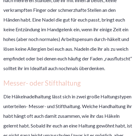
nach mehreren Stunden, die ihr mit ihnen arbeitet, keine
verkrampften Finger oder schmerzhafte Stellen an den
Händen habt. Eine Nadel die gut für euch passt, bringt euch
keine Entzündung im Handgelenk ein, wenn ihr einige Zeit ein
hohes (aber noch normales) Arbeitspensum durch-häkelt und
lösen keine Allergien bei euch aus. Nadeln die ihr als zu weich
empfindet oder bei denen euch häufig der Faden „rausflutscht“
solltet ihr im Idealfall auch nochmals überdenken.
Messer- oder Stifthaltung
Die Häkelnadelhaltung lässt sich in zwei große Haltungstypen
unterteilen- Messer- und Stifthaltung. Welche Handhaltung ihr
habt hängt oft auch damit zusammen, wie ihr das Häkeln
gelernt habt. Sobald ihr euch an eine Haltung gewöhnt habt, ist
es nicht ganz leicht umzuschulen (zwar ist es möglich, aber