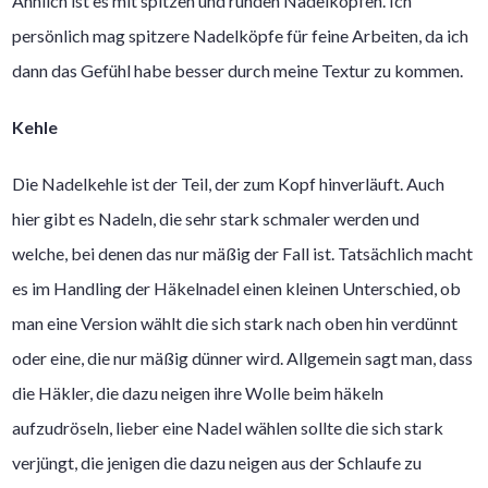
Ähnlich ist es mit spitzen und runden Nadelköpfen. Ich
persönlich mag spitzere Nadelköpfe für feine Arbeiten, da ich
dann das Gefühl habe besser durch meine Textur zu kommen.
Kehle
Die Nadelkehle ist der Teil, der zum Kopf hinverläuft. Auch
hier gibt es Nadeln, die sehr stark schmaler werden und
welche, bei denen das nur mäßig der Fall ist. Tatsächlich macht
es im Handling der Häkelnadel einen kleinen Unterschied, ob
man eine Version wählt die sich stark nach oben hin verdünnt
oder eine, die nur mäßig dünner wird. Allgemein sagt man, dass
die Häkler, die dazu neigen ihre Wolle beim häkeln
aufzudröseln, lieber eine Nadel wählen sollte die sich stark
verjüngt, die jenigen die dazu neigen aus der Schlaufe zu