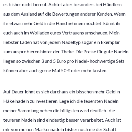
es bisher nicht bereut. Achtet aber besonders bei Händlern
aus dem Ausland auf die Bewertungen anderer Kunden. Wenn
ihr etwas mehr Geld in die Hand nehmen möchtet, könnt ihr
euch auch im Wolladen eures Vertrauens umschauen. Mein
liebster Laden hat von jedem Nadeltyp sogar ein Exemplar
zum ausprobieren hinter der Theke. Die Preise für gute Nadeln
liegen so zwischen 3 und 5 Euro pro Nadel- hochwertige Sets
können aber auch gerne Mal 50 € oder mehr kosten.
Auf Dauer lohnt es sich durchaus ein bisschen mehr Geld in
Häkelnadeln zu investieren. Lege ich die teuersten Nadeln
meiner Sammlung neben die billigsten wird deutlich- die
teureren Nadeln sind eindeutig besser verarbeitet. Auch ist
mir von meinen Markennadeln bisher noch nie der Schaft