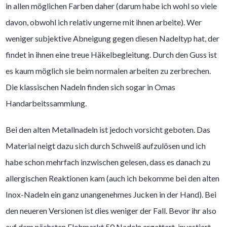
in allen möglichen Farben daher (darum habe ich wohl so viele
davon, obwohl ich relativ ungerne mit ihnen arbeite). Wer
weniger subjektive Abneigung gegen diesen Nadeltyp hat, der
findet in ihnen eine treue Häkelbegleitung. Durch den Guss ist
es kaum möglich sie beim normalen arbeiten zu zerbrechen.
Die klassischen Nadeln finden sich sogar in Omas
Handarbeitssammlung.
Bei den alten Metallnadeln ist jedoch vorsicht geboten. Das
Material neigt dazu sich durch Schweiß aufzulösen und ich
habe schon mehrfach inzwischen gelesen, dass es danach zu
allergischen Reaktionen kam (auch ich bekomme bei den alten
Inox-Nadeln ein ganz unangenehmes Jucken in der Hand). Bei
den neueren Versionen ist dies weniger der Fall. Bevor ihr also
auf dem nächsten Flohmarkt 50 Nadeln ergattert, investiert