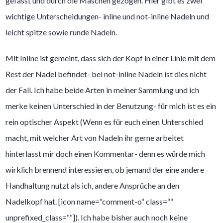
gefasst und durch die Maschen gezogen. Hier gibt es zwei
wichtige Unterscheidungen- inline und not-inline Nadeln und
leicht spitze sowie runde Nadeln.
Mit Inline ist gemeint, dass sich der Kopf in einer Linie mit dem
Rest der Nadel befindet- bei not-inline Nadeln ist dies nicht
der Fall. Ich habe beide Arten in meiner Sammlung und ich
merke keinen Unterschied in der Benutzung- für mich ist es ein
rein optischer Aspekt (Wenn es für euch einen Unterschied
macht, mit welcher Art von Nadeln ihr gerne arbeitet
hinterlasst mir doch einen Kommentar- denn es würde mich
wirklich brennend interessieren, ob jemand der eine andere
Handhaltung nutzt als ich, andere Ansprüche an den
Nadelkopf hat. [icon name=“comment-o“ class=““
unprefixed_class=““]). Ich habe bisher auch noch keine