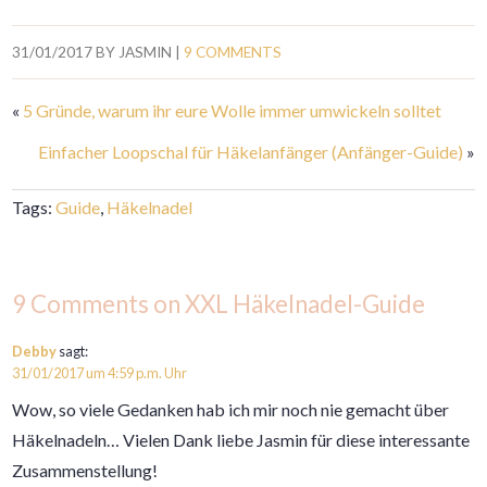
31/01/2017
BY
JASMIN
|
9 COMMENTS
«
5 Gründe, warum ihr eure Wolle immer umwickeln solltet
Einfacher Loopschal für Häkelanfänger (Anfänger-Guide)
»
Tags:
Guide
,
Häkelnadel
9 Comments on XXL Häkelnadel-Guide
Debby
sagt:
31/01/2017 um 4:59 p.m. Uhr
Wow, so viele Gedanken hab ich mir noch nie gemacht über
Häkelnadeln… Vielen Dank liebe Jasmin für diese interessante
Zusammenstellung!