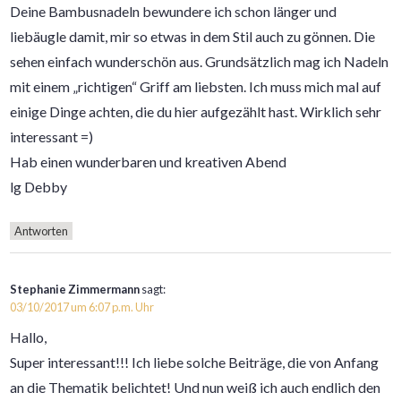
Deine Bambusnadeln bewundere ich schon länger und
liebäugle damit, mir so etwas in dem Stil auch zu gönnen. Die
sehen einfach wunderschön aus. Grundsätzlich mag ich Nadeln
mit einem „richtigen“ Griff am liebsten. Ich muss mich mal auf
einige Dinge achten, die du hier aufgezählt hast. Wirklich sehr
interessant =)
Hab einen wunderbaren und kreativen Abend
lg Debby
Antworten
Stephanie Zimmermann
sagt:
03/10/2017 um 6:07 p.m. Uhr
Hallo,
Super interessant!!! Ich liebe solche Beiträge, die von Anfang
an die Thematik belichtet! Und nun weiß ich auch endlich den