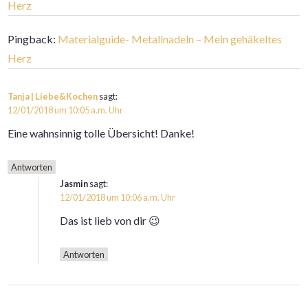
Herz
Pingback:
Materialguide- Metallnadeln – Mein gehäkeltes
Herz
Tanja | Liebe&Kochen
sagt:
12/01/2018 um 10:05 a.m. Uhr
Eine wahnsinnig tolle Übersicht! Danke!
Antworten
Jasmin
sagt:
12/01/2018 um 10:06 a.m. Uhr
Das ist lieb von dir 😉
Antworten