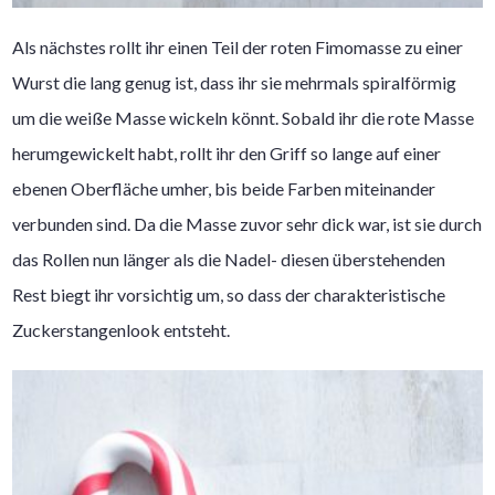
Als nächstes rollt ihr einen Teil der roten Fimomasse zu einer
Wurst die lang genug ist, dass ihr sie mehrmals spiralförmig
um die weiße Masse wickeln könnt. Sobald ihr die rote Masse
herumgewickelt habt, rollt ihr den Griff so lange auf einer
ebenen Oberfläche umher, bis beide Farben miteinander
verbunden sind. Da die Masse zuvor sehr dick war, ist sie durch
das Rollen nun länger als die Nadel- diesen überstehenden
Rest biegt ihr vorsichtig um, so dass der charakteristische
Zuckerstangenlook entsteht.