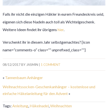
Falls ihr nicht die einzigen Häkler in eurem Freundeskreis seid,
eigenen sich diese Nadeln auch toll als Wichtelgeschenk.
Weitere Ideen findet ihr übrigens
hier
.
Verschenkt ihr in diesem Jahr selbstgemachtes? [icon
name=“comments-o“ class=““ unprefixed_class=““]
08/12/2017
BY
JASMIN
|
1 COMMENT
«
Tannenbaum Anhänger
Weihnachtssocken-Geschenkanhänger – kostenlose und
einfache Häkelanleitung für den Advent
»
Tags:
Anleitung
,
Häkelnadel
,
Weihnachten