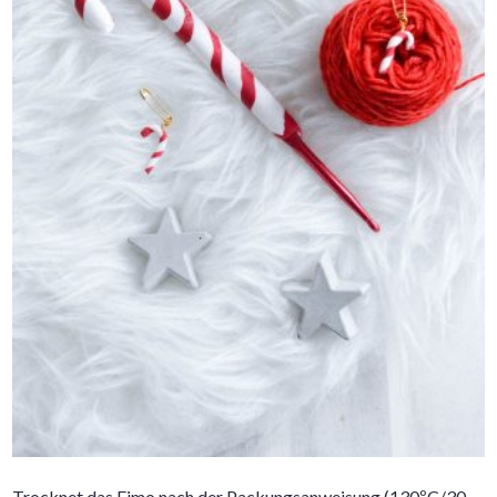
Trocknet das Fimo nach der Packungsanweisung (130ºC/30