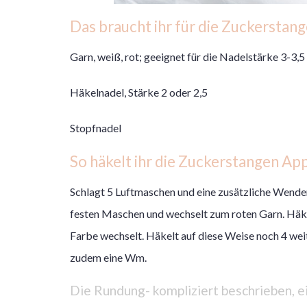
Das braucht ihr für die Zuckerstan
Garn, weiß, rot; geeignet für die Nadelstärke 3-3,5
Häkelnadel, Stärke 2 oder 2,5
Stopfnadel
So häkelt ihr die Zuckerstangen App
Schlagt 5 Luftmaschen und eine zusätzliche Wende
festen Maschen und wechselt zum roten Garn. Häkelt
Farbe wechselt. Häkelt auf diese Weise noch 4 wei
zudem eine Wm.
Die Rundung- kompliziert beschrieben, 