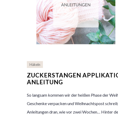
Häkeln
ZUCKERSTANGEN APPLIKATIO
NLEITUNG
So langsam kommen wir der heißen Phase der Weih
Geschenke verpacken und Weihnachtspost schreibe
Anleitungen dran, wie vor zwei Wochen… Hinter de