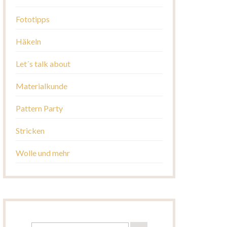
Fototipps
Häkeln
Let´s talk about
Materialkunde
Pattern Party
Stricken
Wolle und mehr