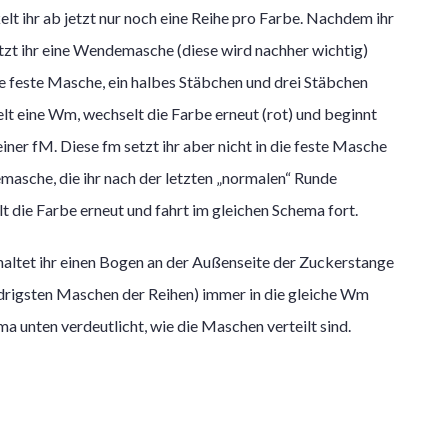
t ihr ab jetzt nur noch eine Reihe pro Farbe. Nachdem ihr
setzt ihr eine Wendemasche (diese wird nachher wichtig)
ne feste Masche, ein halbes Stäbchen und drei Stäbchen
elt eine Wm, wechselt die Farbe erneut (rot) und beginnt
iner fM. Diese fm setzt ihr aber nicht in die feste Masche
masche, die ihr nach der letzten „normalen“ Runde
 die Farbe erneut und fahrt im gleichen Schema fort.
altet ihr einen Bogen an der Außenseite der Zuckerstange
iedrigsten Maschen der Reihen) immer in die gleiche Wm
ma unten verdeutlicht, wie die Maschen verteilt sind.