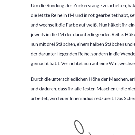
Um die Rundung der Zuckerstange zu arbeiten, häkel
die letzte Reihe in fM und in rot gearbeitet habt, 
und wechselt die Farbe auf weiß. Nun häkelt ihr ei
jeweils in die fM der darunterliegenden Reihe. Häk
nun mit drei Stäbchen, einem halben Stäbchen und e
der darunter liegenden Reihe, sondern in die Wende
gemacht habt. Verzichtet nun auf eine Wm, wechselt
Durch die unterschiedlichen Höhe der Maschen, erh
und dadurch, dass ihr alle festen Maschen (=die n
arbeitet, wird euer Innenradius redzuiert. Das Sche