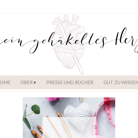
OME
ÜBER
PRESSE UND BÜCHER
GUT ZU WISSE