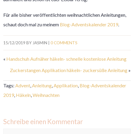
Für alle bisher veröffentlichten weihnachtlichen Anleitungen,
schaut doch mal zu meinem
Blog-Adventskalender 2019
.
15/12/2019
BY
JASMIN
|
0 COMMENTS
«
Handschuh Aufnäher häkeln- schnelle kostenlose Anleitung
Zuckerstangen Applikation häkeln- zuckersüße Anleitung
»
Tags:
Advent
,
Anleitung
,
Applikation
,
Blog-Adventskalender
2019
,
Häkeln
,
Weihnachten
Schreibe einen Kommentar