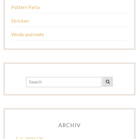
Pattern Party
Stricken
Wolle und mehr
ARCHIV
[+]
2026 (3)