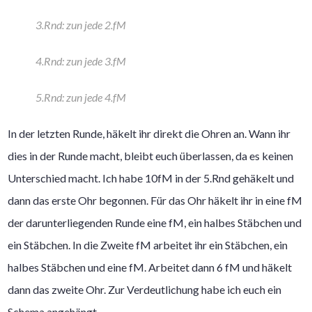
3.Rnd: zun jede 2.fM
4.Rnd: zun jede 3.fM
5.Rnd: zun jede 4.fM
In der letzten Runde, häkelt ihr direkt die Ohren an. Wann ihr
dies in der Runde macht, bleibt euch überlassen, da es keinen
Unterschied macht. Ich habe 10fM in der 5.Rnd gehäkelt und
dann das erste Ohr begonnen. Für das Ohr häkelt ihr in eine fM
der darunterliegenden Runde eine fM, ein halbes Stäbchen und
ein Stäbchen. In die Zweite fM arbeitet ihr ein Stäbchen, ein
halbes Stäbchen und eine fM. Arbeitet dann 6 fM und häkelt
dann das zweite Ohr. Zur Verdeutlichung habe ich euch ein
Schema angehängt.