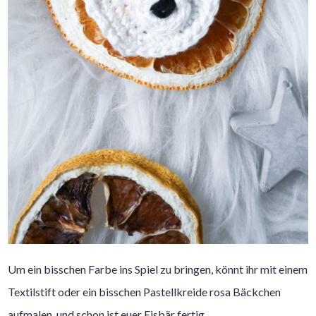
Um ein bisschen Farbe ins Spiel zu bringen, könnt ihr mit einem
Textilstift oder ein bisschen Pastellkreide rosa Bäckchen
aufmalen. und schon ist euer Eisbär fertig.