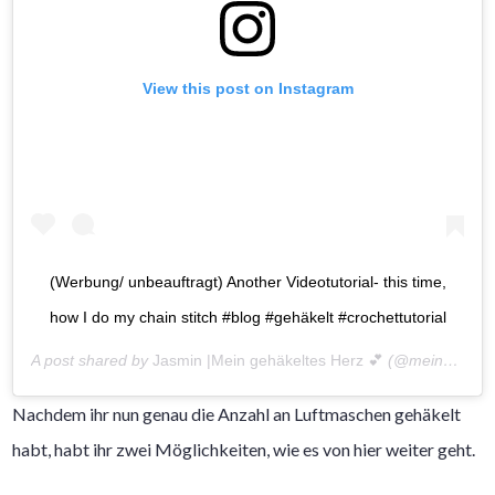
View this post on Instagram
(Werbung/ unbeauftragt) Another Videotutorial- this time,
how I do my chain stitch #blog #gehäkelt #crochettutorial
A post shared by
Jasmin |Mein gehäkeltes Herz 💕
(@meingehaekeltesherz) on
Nachdem ihr nun genau die Anzahl an Luftmaschen gehäkelt
habt, habt ihr zwei Möglichkeiten, wie es von hier weiter geht.