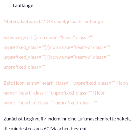
Lauflänge
Materialaufwand: 2-3 Knäuel, je nach Lauflänge
Schwierigkeit: [icon name=“heart“ class=““
unprefixed_class=““] [icon name=“heart-o“ class=““
unprefixed_class=““] [icon name=“heart-o“ class=““
unprefixed_class=““]
Zeit: [icon name=“heart“ class=““ unprefixed_class=““] [icon
name=“heart“ class=““ unprefixed_class=““] [icon
name=“heart-o“ class=““ unprefixed_class=““]
Zunächst beginnt ihr indem ihr eine Luftmaschenkette häkelt,
die mindestens aus 60 Maschen besteht.