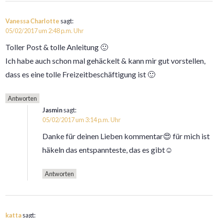
Vanessa Charlotte
sagt:
05/02/2017 um 2:48 p.m. Uhr
Toller Post & tolle Anleitung 🙂
Ich habe auch schon mal gehäckelt & kann mir gut vorstellen,
dass es eine tolle Freizeitbeschäftigung ist 🙂
Antworten
Jasmin
sagt:
05/02/2017 um 3:14 p.m. Uhr
Danke für deinen Lieben kommentar😍 für mich ist
häkeln das entspannteste, das es gibt☺
Antworten
katta
sagt: