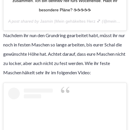
zusammen. Ich bin definitiv reif fürs Wocenende. Habt ihr
besondere Pläne? ☕️☕️☕️☕️☕️
A post shared by
Jasmin |Mein gehäkeltes Herz 💕
(@meingehaekeltesherz) on
Nachdem ihr nun den Grundring gearbeitet habt, müsst ihr nur
noch in festen Maschen so lange arbeiten, bis eurer Schal die
gewünschte Höhe hat. Achtet darauf, dass eure Maschen nicht
zu locker, aber auch nicht zu fest werden. Wie ihr feste
Maschen häkelt sehr ihr im folgenden Video: