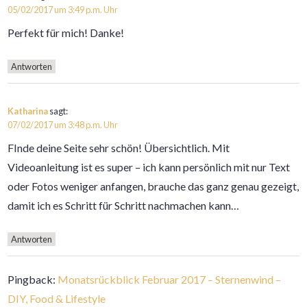
05/02/2017 um 3:49 p.m. Uhr
Perfekt für mich! Danke!
Antworten
Katharina
sagt:
07/02/2017 um 3:48 p.m. Uhr
FInde deine Seite sehr schön! Übersichtlich. Mit
Videoanleitung ist es super – ich kann persönlich mit nur Text
oder Fotos weniger anfangen, brauche das ganz genau gezeigt,
damit ich es Schritt für Schritt nachmachen kann…
Antworten
Pingback:
Monatsrückblick Februar 2017 – Sternenwind –
DIY, Food & Lifestyle