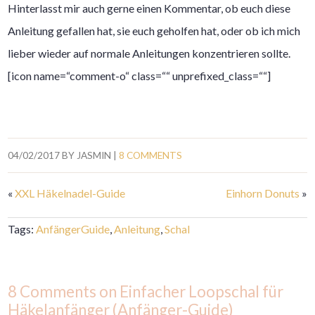
Hinterlasst mir auch gerne einen Kommentar, ob euch diese
Anleitung gefallen hat, sie euch geholfen hat, oder ob ich mich
lieber wieder auf normale Anleitungen konzentrieren sollte.
[icon name=“comment-o“ class=““ unprefixed_class=““]
04/02/2017
BY
JASMIN
|
8 COMMENTS
«
XXL Häkelnadel-Guide
Einhorn Donuts
»
Tags:
AnfängerGuide
,
Anleitung
,
Schal
8 Comments on Einfacher Loopschal für
Häkelanfänger (Anfänger-Guide)