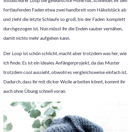
Sobald eurer Loop die gewünschte Höhe hat, schneidet ihr den
fortlaufenden Faden etwa zwei handbreit vom Häkelstück ab
und zieht die letzte Schlaufe so groß, bis der Faden komplett
durchgezogen ist. Nun müsst ihr die Enden sauber vernähen,
damit nichts mehr aufgehen kann.
Der Loop ist schön schlicht, macht aber trotzdem was her, wie
ich finde. Es ist ein ideales Anfängerprojekt, da das Muster
trotzdem cool aussieht, obwohl es vergleichsweise einfach ist.
Dadurch, dass ihr mit dicker Wolle arbeiten könnt, kommt ihr
auch ohne Übung schnell voran.