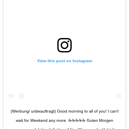
View this post on Instagram
(Werbung/ unbeauftragt) Good morning to all of you! I can't
wait for Weekend any more. ☕️☕️☕️☕️☕️ Guten Morgen