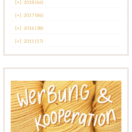
[+]
2018 (66)
[+]
2017 (86)
[+]
2016 (38)
[+]
2015 (17)