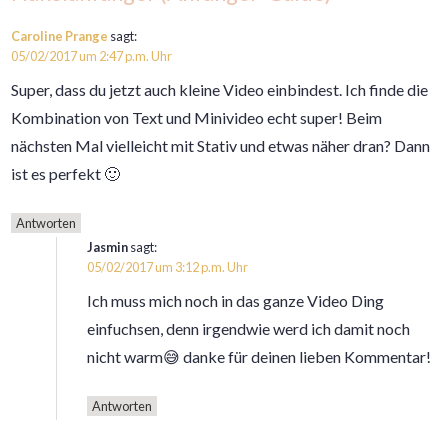
Caroline Prange
sagt:
05/02/2017 um 2:47 p.m. Uhr
Super, dass du jetzt auch kleine Video einbindest. Ich finde die
Kombination von Text und Minivideo echt super! Beim
nächsten Mal vielleicht mit Stativ und etwas näher dran? Dann
ist es perfekt 🙂
Antworten
Jasmin
sagt:
05/02/2017 um 3:12 p.m. Uhr
Ich muss mich noch in das ganze Video Ding
einfuchsen, denn irgendwie werd ich damit noch
nicht warm😅 danke für deinen lieben Kommentar!
Antworten