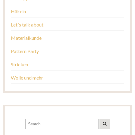
Häkeln
Let´s talk about
Materialkunde
Pattern Party
Stricken
Wolle und mehr