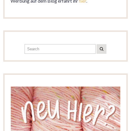
Werbung auf dem Blog erfahrt ihr
hier
.