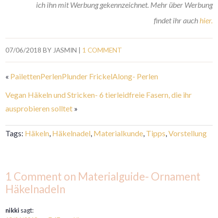
ich ihn mit Werbung gekennzeichnet. Mehr über Werbung
findet ihr auch
hier.
07/06/2018
BY
JASMIN
|
1 COMMENT
«
PailettenPerlenPlunder FrickelAlong- Perlen
Vegan Häkeln und Stricken- 6 tierleidfreie Fasern, die ihr
ausprobieren solltet
»
Tags:
Häkeln
,
Häkelnadel
,
Materialkunde
,
Tipps
,
Vorstellung
1 Comment on Materialguide- Ornament
Häkelnadeln
nikki
sagt: