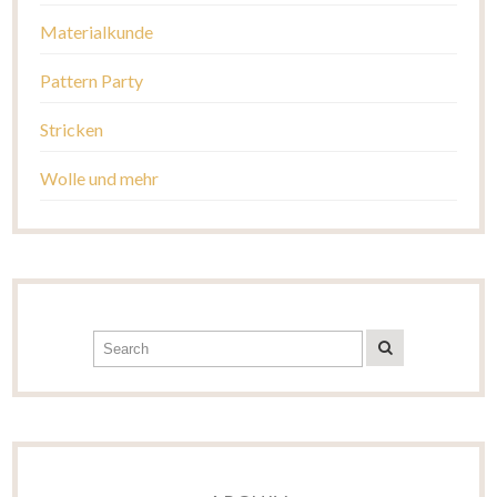
Materialkunde
Pattern Party
Stricken
Wolle und mehr