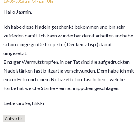
18/06/2018 um 7:47 p.m. Uhr
Hallo Jasmin.
Ich habe diese Nadeln geschenkt bekommen und bin sehr
zufrieden damit. Ich kann wunderbar damit arbeiten undhabe
schon einige große Projekte ( Decken z.bsp.) damit
umgesetzt.
Einziger Wermutstropfen, in der Tat sind die aufgedruckten
Nadelstärken fast blitzartig verschwunden. Dem habe ich mit
einem Foto und einem Notizzettel im Täschchen – welche
Farbe hat welche Stärke – ein Schnippchen geschlagen.
Liebe Grüße, Nikki
Antworten