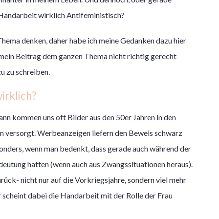
Handarbeit wirklich Antifeministisch?
 Thema denken, daher habe ich meine Gedanken dazu hier
 mein Beitrag dem ganzen Thema nicht richtig gerecht
zu zu schreiben.
irklich?
dann kommen uns oft Bilder aus den 50er Jahren in den
n versorgt. Werbeanzeigen liefern den Beweis schwarz
sonders, wenn man bedenkt, dass gerade auch während der
deutung hatten (wenn auch aus Zwangssituationen heraus).
rück- nicht nur auf die Vorkriegsjahre, sondern viel mehr
 scheint dabei die Handarbeit mit der Rolle der Frau