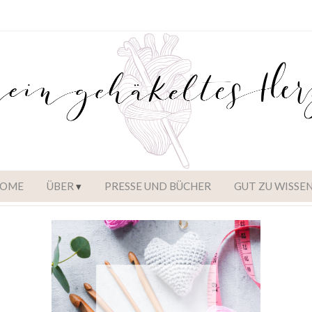
OME
ÜBER
PRESSE UND BÜCHER
GUT ZU WISSE