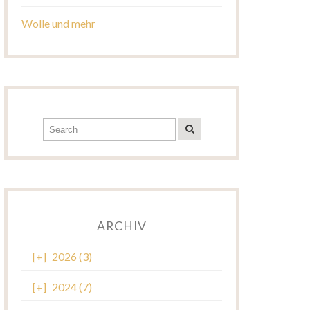
Wolle und mehr
ARCHIV
[+]
2026 (3)
[+]
2024 (7)