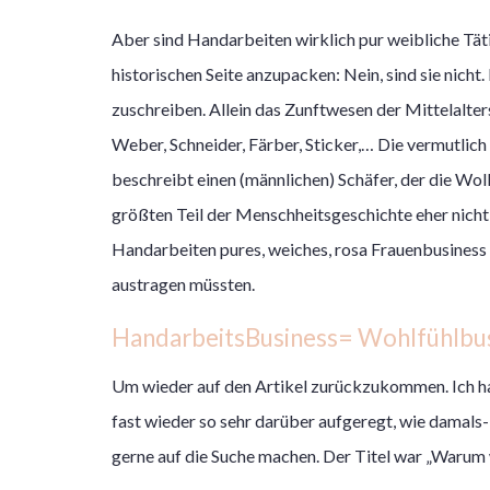
Aber sind Handarbeiten wirklich pur weibliche Täti
historischen Seite anzupacken: Nein, sind sie nich
zuschreiben. Allein das Zunftwesen der Mittelalte
Weber, Schneider, Färber, Sticker,… Die vermutlic
beschreibt einen (männlichen) Schäfer, der die Wol
größten Teil der Menschheitsgeschichte eher nicht 
Handarbeiten pures, weiches, rosa Frauenbusiness
austragen müssten.
HandarbeitsBusiness= Wohlfühlbu
Um wieder auf den Artikel zurückzukommen. Ich h
fast wieder so sehr darüber aufgeregt, wie damals-
gerne auf die Suche machen. Der Titel war „Warum