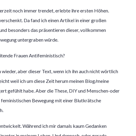
derzeit noch immer trendet, erlebte ihre ersten Höhen.
rschenkt. Da fand ich einen Artikel in einer großen
 und besonders das präsentieren dieser, vollkommen
Bewegung untergraben würde.
wieder, aber dieser Text, wenn ich ihn auch nicht wörtlich
eicht weil ich um diese Zeit herum meinen Blog/meine
ert gefühlt habe. Aber die These, DIY und Menschen-oder
er feministischen Bewegung mit einer Blutkrätsche
h.
 entwickelt. Während ich mir damals kaum Gedanken
inanter in meinem Leben. Und dennoch, oder gerade