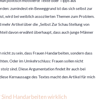
 nun politisch motivierte Texte oder Tipps aus
rden: zumindest ein Beweggrund ist das sich selbst zur
 ist, wird bei weiblich assoziierten Themen zum Problem.
 mehr Artikel über die „Selbst Zur Schau Stellung von
hteil davon erwähnt überhaupt, dass auch junge Männer
h nicht zu sein, dass Frauen Handarbeiten, sondern dass
ten. Oder im Umkehrschluss: Frauen sollen nicht
 stolz sind. Diese Argumentation findet ihr auch bei
diese Kernaussage des Textes macht den Artikel für mich
 Sind Handarbeiten wirklich