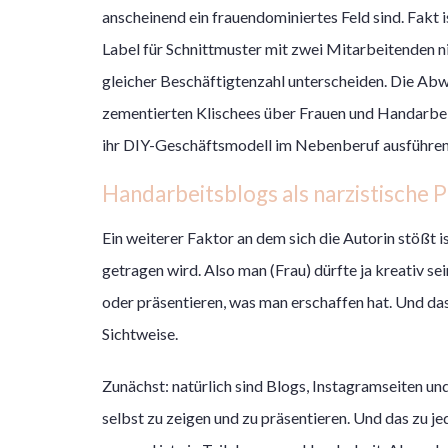
anscheinend ein frauendominiertes Feld sind. Fakt i
Label für Schnittmuster mit zwei Mitarbeitenden 
gleicher Beschäftigtenzahl unterscheiden. Die Abw
zementierten Klischees über Frauen und Handarbeit
ihr DIY-Geschäftsmodell im Nebenberuf ausführe
Handarbeitsblogs als narzistische 
Ein weiterer Faktor an dem sich die Autorin stößt 
getragen wird. Also man (Frau) dürfte ja kreativ se
oder präsentieren, was man erschaffen hat. Und das 
Sichtweise.
Zunächst: natürlich sind Blogs, Instagramseiten un
selbst zu zeigen und zu präsentieren. Und das zu j