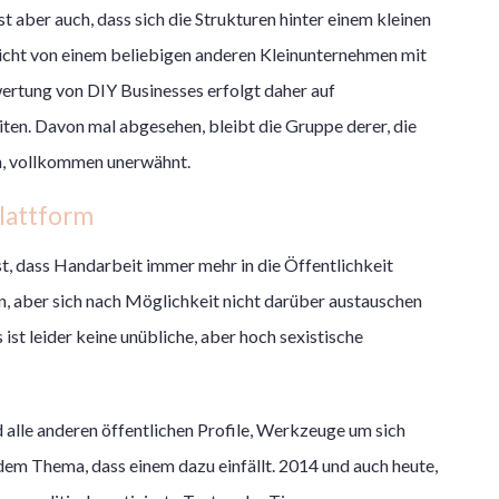
st aber auch, dass sich die Strukturen hinter einem kleinen
nicht von einem beliebigen anderen Kleinunternehmen mit
ertung von DIY Businesses erfolgt daher auf
en. Davon mal abgesehen, bleibt die Gruppe derer, die
n, vollkommen unerwähnt.
Plattform
ist, dass Handarbeit immer mehr in die Öffentlichkeit
in, aber sich nach Möglichkeit nicht darüber austauschen
ist leider keine unübliche, aber hoch sexistische
d alle anderen öffentlichen Profile, Werkzeuge um sich
edem Thema, dass einem dazu einfällt. 2014 und auch heute,