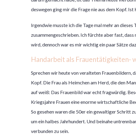
deswegen ging mir die Frage nie aus dem Kopf. Ist 
Irgendwie musste ich die Tage mal mehr an dieses
zusammengeschrieben. Ich fürchte aber fast, dass
wird, dennoch war es mir wichtig ein paar Sätze da
Handarbeit als Frauentätigkeiten- w
Sprechen wir heute von veralteten Frauenbildern, 
Kopf. Die Frau als Heimchen am Herd, die den Man
auf weiß: Das Frauenbild war echt fragwürdig. Be
Kriegsjahre Frauen eine enorme wirtschaftliche Be
So gesehen waren die 50er ein gewaltiger Schritt zu
um ein halbes Jahrhundert. Und beinahe untrennbar
verbunden zu sein.