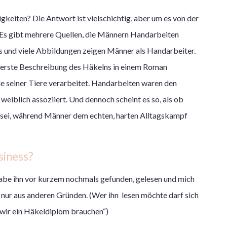
gkeiten? Die Antwort ist vielschichtig, aber um es von der
t. Es gibt mehrere Quellen, die Männern Handarbeiten
rs und viele Abbildungen zeigen Männer als Handarbeiter.
h erste Beschreibung des Häkelns in einem Roman
le seiner Tiere verarbeitet. Handarbeiten waren den
weiblich assoziiert. Und dennoch scheint es so, als ob
 sei, während Männer dem echten, harten Alltagskampf
siness?
abe ihn vor kurzem nochmals gefunden, gelesen und mich
 nur aus anderen Gründen. (Wer ihn lesen möchte darf sich
 wir ein Häkeldiplom brauchen“)