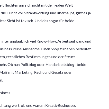
elt flüchten um sich nicht mit der realen Welt
 die Flucht vor Verantwortung und überhaupt, gibt es ja
se Sicht ist toxisch. Und das sogar für beide
ahinter unglaublich viel Know-How, Arbeitsaufwand und
siness keine Ausnahme. Einen Shop zu haben bedeutet
tem, rechtlichen Bestimmungen und der Steuer
 mehr. Ob nun Politblog oder Handarbeitsblog- beide
 Maß mit Marketing, Recht und Gesetz oder
n.
rachtung wert, ob und warum KreativBusinesses