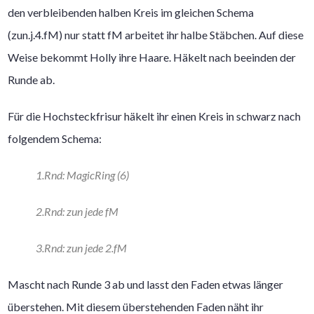
den verbleibenden halben Kreis im gleichen Schema
(zun.j.4.fM) nur statt fM arbeitet ihr halbe Stäbchen. Auf diese
Weise bekommt Holly ihre Haare. Häkelt nach beeinden der
Runde ab.
Für die Hochsteckfrisur häkelt ihr einen Kreis in schwarz nach
folgendem Schema:
1.Rnd: MagicRing (6)
2.Rnd: zun jede fM
3.Rnd: zun jede 2.fM
Mascht nach Runde 3 ab und lasst den Faden etwas länger
überstehen. Mit diesem überstehenden Faden näht ihr