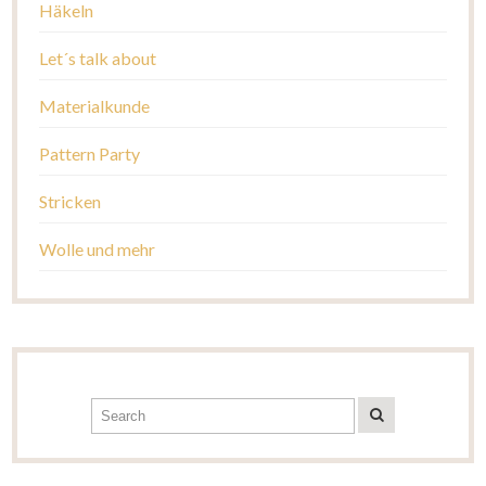
Häkeln
Let´s talk about
Materialkunde
Pattern Party
Stricken
Wolle und mehr