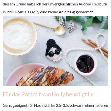
diesem Grund habe ich der unvergleichlichen Audrey Hepburn
in ihrer Rolle als Holly eine kleine Anleitung gewidmet.
Für das Portrait von Holly benötigt ihr
Garn, geeignet für Nadelstärke 2,5-3,5, schwarz, einen helleren