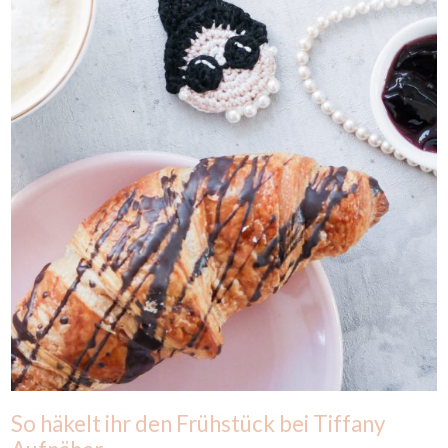
So häkelt ihr den Frühstück bei Tiffany