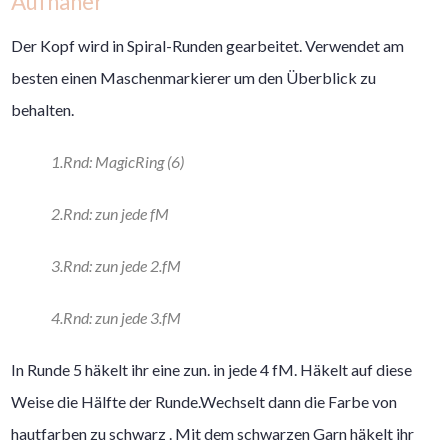
Aufnäher
Der Kopf wird in Spiral-Runden gearbeitet. Verwendet am
besten einen Maschenmarkierer um den Überblick zu
behalten.
1.Rnd: MagicRing (6)
2.Rnd: zun jede fM
3.Rnd: zun jede 2.fM
4.Rnd: zun jede 3.fM
In Runde 5 häkelt ihr eine zun. in jede 4 fM. Häkelt auf diese
Weise die Hälfte der Runde.Wechselt dann die Farbe von
hautfarben zu schwarz . Mit dem schwarzen Garn häkelt ihr