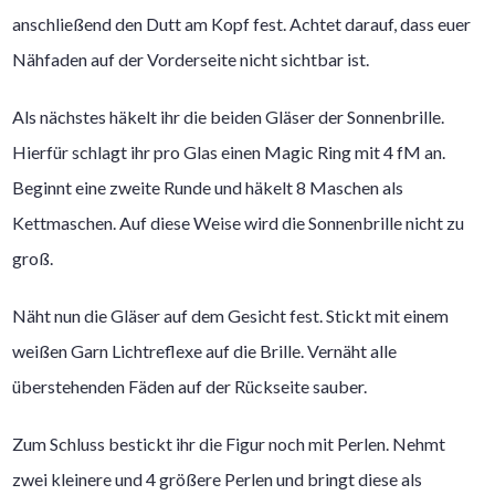
anschließend den Dutt am Kopf fest. Achtet darauf, dass euer
Nähfaden auf der Vorderseite nicht sichtbar ist.
Als nächstes häkelt ihr die beiden Gläser der Sonnenbrille.
Hierfür schlagt ihr pro Glas einen Magic Ring mit 4 fM an.
Beginnt eine zweite Runde und häkelt 8 Maschen als
Kettmaschen. Auf diese Weise wird die Sonnenbrille nicht zu
groß.
Näht nun die Gläser auf dem Gesicht fest. Stickt mit einem
weißen Garn Lichtreflexe auf die Brille. Vernäht alle
überstehenden Fäden auf der Rückseite sauber.
Zum Schluss bestickt ihr die Figur noch mit Perlen. Nehmt
zwei kleinere und 4 größere Perlen und bringt diese als