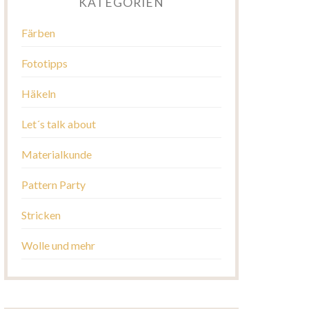
KATEGORIEN
Färben
Fototipps
Häkeln
Let´s talk about
Materialkunde
Pattern Party
Stricken
Wolle und mehr