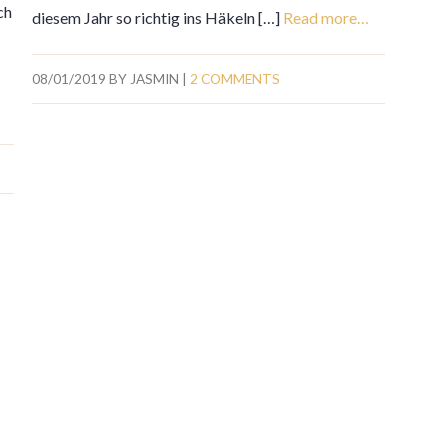
ch
diesem Jahr so richtig ins Häkeln […]
Read more…
08/01/2019
BY
JASMIN
|
2 COMMENTS