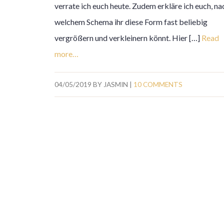
verrate ich euch heute. Zudem erkläre ich euch, na
welchem Schema ihr diese Form fast beliebig
vergrößern und verkleinern könnt. Hier […]
Read
more…
04/05/2019
BY
JASMIN
|
10 COMMENTS