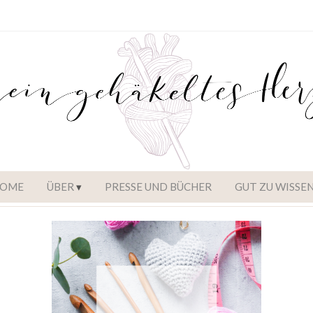
OME
ÜBER
PRESSE UND BÜCHER
GUT ZU WISSE