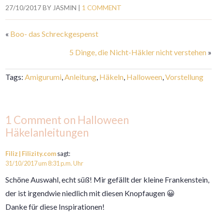
27/10/2017
BY
JASMIN
|
1 COMMENT
«
Boo- das Schreckgespenst
5 Dinge, die Nicht-Häkler nicht verstehen
»
Tags:
Amigurumi
,
Anleitung
,
Häkeln
,
Halloween
,
Vorstellung
1 Comment on Halloween
Häkelanleitungen
Filiz | Filizity.com
sagt:
31/10/2017 um 8:31 p.m. Uhr
Schöne Auswahl, echt süß! Mir gefällt der kleine Frankenstein,
der ist irgendwie niedlich mit diesen Knopfaugen 😀
Danke für diese Inspirationen!