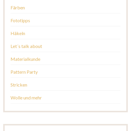
Färben
Fototipps
Häkeln
Let´s talk about
Materialkunde
Pattern Party
Stricken
Wolle und mehr