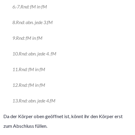
6.-7.Rnd: fM in fM
8.Rnd: abn. jede 3.fM
9.Rnd: fM in fM
10.Rnd: abn. jede 4. fM
11.Rnd: fM in fM
12.Rnd: fM in fM
13.Rnd: abn. jede 4.fM
Da der Körper oben geöffnet ist, könnt ihr den Körper erst
zum Abschluss füllen.