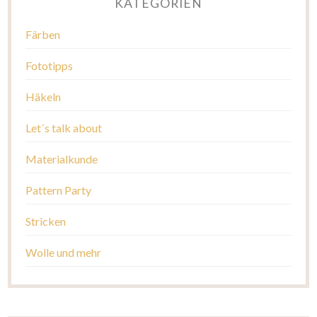
KATEGORIEN
Färben
Fototipps
Häkeln
Let´s talk about
Materialkunde
Pattern Party
Stricken
Wolle und mehr