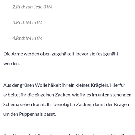
2.Rnd: zun. jede 3.fM
3.Rnd: fM in fM
4.Rnd: fM in fM
Die Arme werden oben zugehäkelt, bevor sie festgenäht
werden.
Aus der grünen Wolle häkelt ihr ein kleines Kräglein. Hierfür
arbeitet ihr die einzelnen Zacken, wie ihr es im unten stehenden
Schema sehen könnt. Ihr benötigt 5 Zacken, damit der Kragen
um den Puppenhals passt.