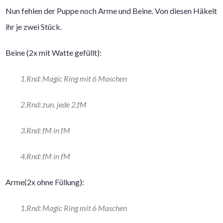
Nun fehlen der Puppe noch Arme und Beine. Von diesen Häkelt
ihr je zwei Stück.
Beine (2x mit Watte gefüllt):
1.Rnd: Magic Ring mit 6 Maschen
2.Rnd: zun. jede 2.fM
3.Rnd: fM in fM
4.Rnd: fM in fM
Arme(2x ohne Füllung):
1.Rnd: Magic Ring mit 6 Maschen