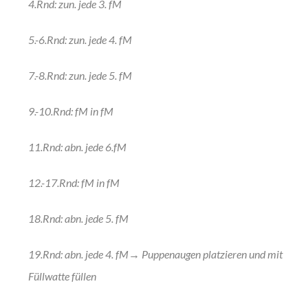
4.Rnd: zun. jede 3. fM
5.-6.Rnd: zun. jede 4. fM
7.-8.Rnd: zun. jede 5. fM
9.-10.Rnd: fM in fM
11.Rnd: abn. jede 6.fM
12.-17.Rnd: fM in fM
18.Rnd: abn. jede 5. fM
19.Rnd: abn. jede 4. fM→ Puppenaugen platzieren und mit
Füllwatte füllen