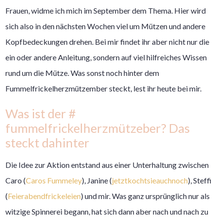
Frauen, widme ich mich im September dem Thema. Hier wird
sich also in den nächsten Wochen viel um Mützen und andere
Kopfbedeckungen drehen. Bei mir findet ihr aber nicht nur die
ein oder andere Anleitung, sondern auf viel hilfreiches Wissen
rund um die Mütze. Was sonst noch hinter dem
Fummelfrickelherzmützember steckt, lest ihr heute bei mir.
Was ist der #
fummelfrickelherzmützeber? Das
steckt dahinter
Die Idee zur Aktion entstand aus einer Unterhaltung zwischen
Caro (
Caros Fummeley
), Janine (
jetztkochtsieauchnoch
), Steffi
(
Feierabendfrickeleien
) und mir. Was ganz ursprünglich nur als
witzige Spinnerei begann, hat sich dann aber nach und nach zu