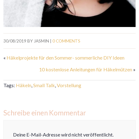
30/08/2019
BY
JASMIN
|
0 COMMENTS
«
Häkelprojekte für den Sommer- sommerliche DIY Ideen
10 kostenlose Anleitungen für Häkelmützen
»
Tags:
Häkeln
,
Small Talk
,
Vorstellung
Schreibe einen Kommentar
Deine E-Mail-Adresse wird nicht veröffentlicht.