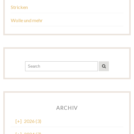
Stricken
Wolle und mehr
ARCHIV
[+]
2026 (3)