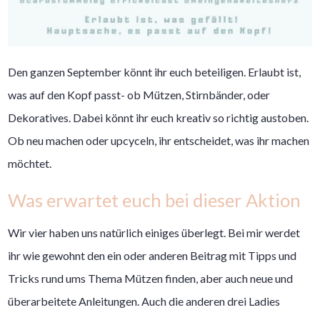
Den ganzen September könnt ihr euch beteiligen. Erlaubt ist,
was auf den Kopf passt- ob Mützen, Stirnbänder, oder
Dekoratives. Dabei könnt ihr euch kreativ so richtig austoben.
Ob neu machen oder upcyceln, ihr entscheidet, was ihr machen
möchtet.
Was erwartet euch bei dieser Aktion
Wir vier haben uns natürlich einiges überlegt. Bei mir werdet
ihr wie gewohnt den ein oder anderen Beitrag mit Tipps und
Tricks rund ums Thema Mützen finden, aber auch neue und
überarbeitete Anleitungen. Auch die anderen drei Ladies