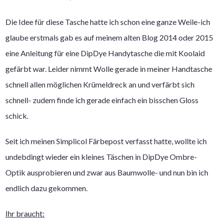
Die Idee für diese Tasche hatte ich schon eine ganze Weile-ich
glaube erstmals gab es auf meinem alten Blog 2014 oder 2015
eine Anleitung für eine DipDye Handytasche die mit Koolaid
gefärbt war. Leider nimmt Wolle gerade in meiner Handtasche
schnell allen möglichen Krümeldreck an und verfärbt sich
schnell- zudem finde ich gerade einfach ein bisschen Gloss
schick.
Seit ich meinen Simplicol Färbepost verfasst hatte, wollte ich
undebdingt wieder ein kleines Täschen in DipDye Ombre-
Optik ausprobieren und zwar aus Baumwolle- und nun bin ich
endlich dazu gekommen.
Ihr braucht: