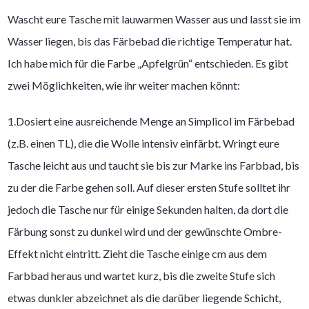
Wascht eure Tasche mit lauwarmen Wasser aus und lasst sie im
Wasser liegen, bis das Färbebad die richtige Temperatur hat.
Ich habe mich für die Farbe „Apfelgrün“ entschieden. Es gibt
zwei Möglichkeiten, wie ihr weiter machen könnt:
1.Dosiert eine ausreichende Menge an Simplicol im Färbebad
(z.B. einen TL), die die Wolle intensiv einfärbt. Wringt eure
Tasche leicht aus und taucht sie bis zur Marke ins Farbbad, bis
zu der die Farbe gehen soll. Auf dieser ersten Stufe solltet ihr
jedoch die Tasche nur für einige Sekunden halten, da dort die
Färbung sonst zu dunkel wird und der gewünschte Ombre-
Effekt nicht eintritt. Zieht die Tasche einige cm aus dem
Farbbad heraus und wartet kurz, bis die zweite Stufe sich
etwas dunkler abzeichnet als die darüber liegende Schicht,