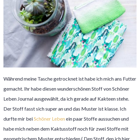
Während meine Tasche getrocknet ist habe ich mich ans Futter
gemacht. Ihr habe diesen wunderschönen Stoff von Schöner
Leben Journal ausgewählt, da ich gerade auf Kakteen stehe.
Der Stoff fasst sich super an und das Muster ist klasse. Ich
durfte mir bei
Schöner Leben
ein paar Stoffe aussuchen und
habe mich neben dem Kaktusstoff noch für zwei Stoffe mit
geometrischem Muster entschieden.( Den Stoff, den ich hier