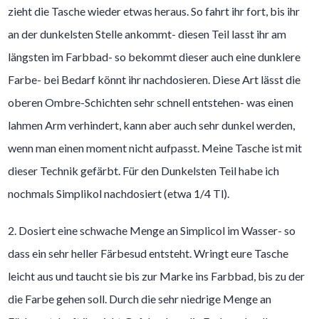
zieht die Tasche wieder etwas heraus. So fahrt ihr fort, bis ihr
an der dunkelsten Stelle ankommt- diesen Teil lasst ihr am
längsten im Farbbad- so bekommt dieser auch eine dunklere
Farbe- bei Bedarf könnt ihr nachdosieren. Diese Art lässt die
oberen Ombre-Schichten sehr schnell entstehen- was einen
lahmen Arm verhindert, kann aber auch sehr dunkel werden,
wenn man einen moment nicht aufpasst. Meine Tasche ist mit
dieser Technik gefärbt. Für den Dunkelsten Teil habe ich
nochmals Simplikol nachdosiert (etwa 1/4 Tl).
2. Dosiert eine schwache Menge an Simplicol im Wasser- so
dass ein sehr heller Färbesud entsteht. Wringt eure Tasche
leicht aus und taucht sie bis zur Marke ins Farbbad, bis zu der
die Farbe gehen soll. Durch die sehr niedrige Menge an