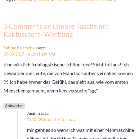
3 Comments on Ombre Tasche mit
Kaktusstoff- Werbung
Sabine Kettschau
sagt:
29/03/2017 um 10:11 a.m. Uhr
Eine wirklich frühlingsfrische schöne Idee! Sieht toll aus! Ich
bewunder die Leute, die von Hand so sauber vernähen können
😉 Ich habe immer das Gefühl, das sieht aus, wie vom ersten
Menschen gemacht, wenn ichs versuche *gg*
Antworten
Jasmin
sagt:
29/03/2017 um 10:13 a.m. Uhr
mir geht es so wenn ich was mit einer Nähmaschine
nähen soll- furchtbar. Es geht zwar schnell, aber