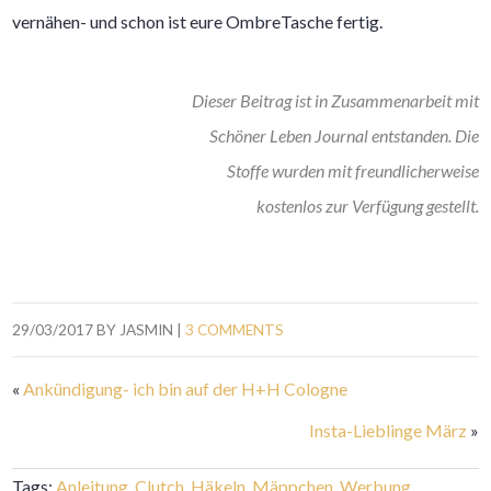
vernähen- und schon ist eure OmbreTasche fertig.
Dieser Beitrag ist in Zusammenarbeit mit
Schöner Leben Journal entstanden. Die
Stoffe wurden mit freundlicherweise
kostenlos zur Verfügung gestellt.
29/03/2017
BY
JASMIN
|
3 COMMENTS
«
Ankündigung- ich bin auf der H+H Cologne
Insta-Lieblinge März
»
Tags:
Anleitung
,
Clutch
,
Häkeln
,
Mäppchen
,
Werbung