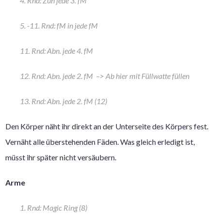
4. Rnd: Zun jede 3. fM
5. -11. Rnd: fM in jede fM
11. Rnd: Abn. jede 4. fM
12. Rnd: Abn. jede 2. fM –> Ab hier mit Füllwatte füllen
13. Rnd: Abn. jede 2. fM (12)
Den Körper näht ihr direkt an der Unterseite des Körpers fest.
Vernäht alle überstehenden Fäden. Was gleich erledigt ist,
müsst ihr später nicht versäubern.
Arme
1. Rnd: Magic Ring (8)