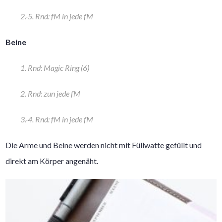
2.-5. Rnd: fM in jede fM
Beine
1. Rnd: Magic Ring (6)
2. Rnd: zun jede fM
3.-4. Rnd: fM in jede fM
Die Arme und Beine werden nicht mit Füllwatte gefüllt und
direkt am Körper angenäht.