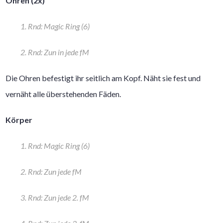
Ohren (2x)
1. Rnd: Magic Ring (6)
2. Rnd: Zun in jede fM
Die Ohren befestigt ihr seitlich am Kopf. Näht sie fest und
vernäht alle überstehenden Fäden.
Körper
1. Rnd: Magic Ring (6)
2. Rnd: Zun jede fM
3. Rnd: Zun jede 2. fM