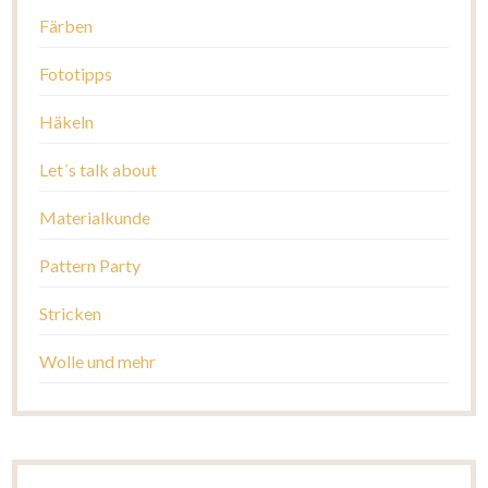
Färben
Fototipps
Häkeln
Let´s talk about
Materialkunde
Pattern Party
Stricken
Wolle und mehr