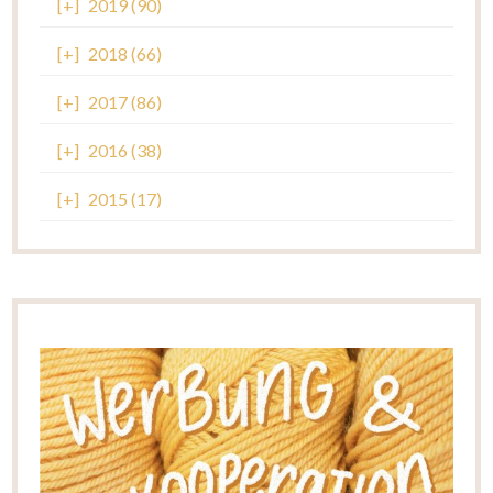
[+]
2019 (90)
[+]
2018 (66)
[+]
2017 (86)
[+]
2016 (38)
[+]
2015 (17)