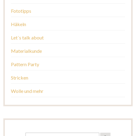
Fototipps
Häkeln
Let´s talk about
Materialkunde
Pattern Party
Stricken
Wolle und mehr