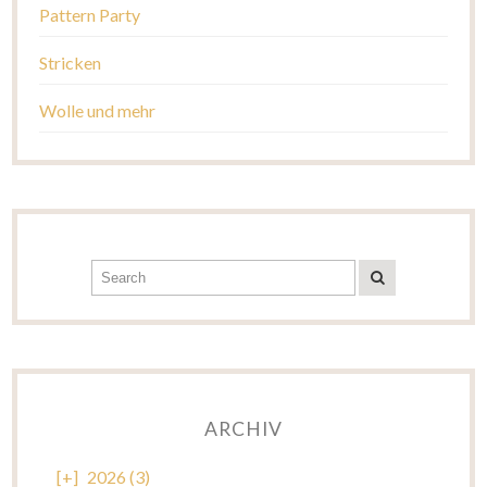
Pattern Party
Stricken
Wolle und mehr
ARCHIV
[+]
2026 (3)