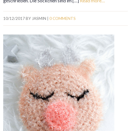
geschrieben. Die Söckchen sind im […]
Read more…
10/12/2017
BY
JASMIN
|
0 COMMENTS