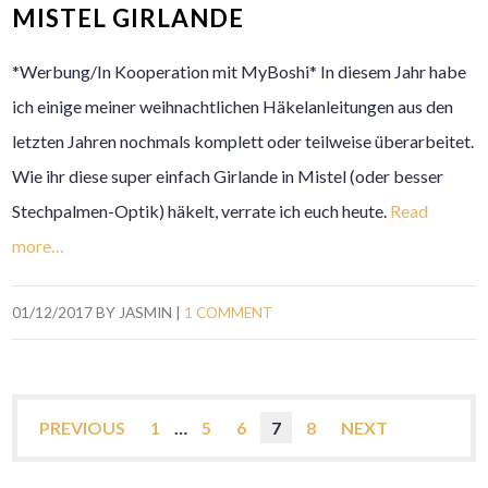
MISTEL GIRLANDE
*Werbung/In Kooperation mit MyBoshi* In diesem Jahr habe
ich einige meiner weihnachtlichen Häkelanleitungen aus den
letzten Jahren nochmals komplett oder teilweise überarbeitet.
Wie ihr diese super einfach Girlande in Mistel (oder besser
Stechpalmen-Optik) häkelt, verrate ich euch heute.
Read
more…
01/12/2017
BY
JASMIN
|
1 COMMENT
PREVIOUS
1
…
5
6
7
8
NEXT