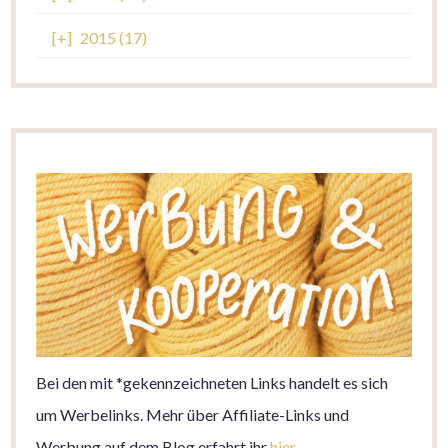
[+]
2015 (17)
Bei den mit *gekennzeichneten Links handelt es sich
um Werbelinks. Mehr über Affiliate-Links und
Werbung auf dem Blog erfahrt ihr
hier
.