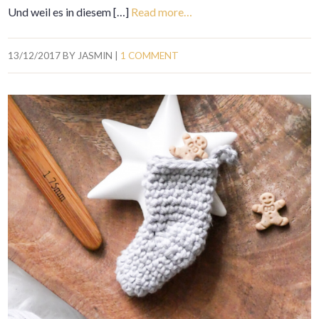
Und weil es in diesem […]
Read more…
13/12/2017
BY
JASMIN
|
1 COMMENT