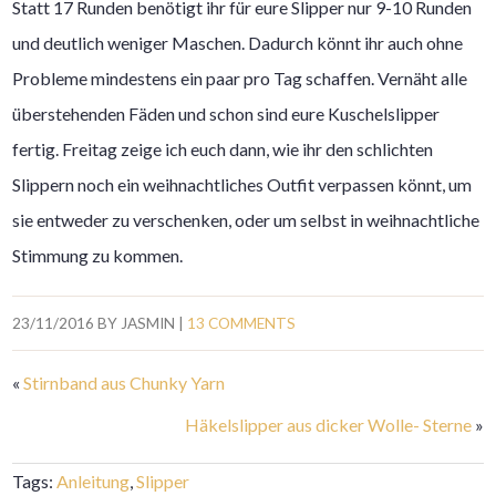
Statt 17 Runden benötigt ihr für eure Slipper nur 9-10 Runden
und deutlich weniger Maschen. Dadurch könnt ihr auch ohne
Probleme mindestens ein paar pro Tag schaffen. Vernäht alle
überstehenden Fäden und schon sind eure Kuschelslipper
fertig. Freitag zeige ich euch dann, wie ihr den schlichten
Slippern noch ein weihnachtliches Outfit verpassen könnt, um
sie entweder zu verschenken, oder um selbst in weihnachtliche
Stimmung zu kommen.
23/11/2016
BY
JASMIN
|
13 COMMENTS
«
Stirnband aus Chunky Yarn
Häkelslipper aus dicker Wolle- Sterne
»
Tags:
Anleitung
,
Slipper