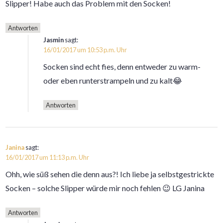
Slipper! Habe auch das Problem mit den Socken!
Antworten
Jasmin
sagt:
16/01/2017 um 10:53 p.m. Uhr
Socken sind echt fies, denn entweder zu warm-
oder eben runterstrampeln und zu kalt😂
Antworten
Janina
sagt:
16/01/2017 um 11:13 p.m. Uhr
Ohh, wie süß sehen die denn aus?! Ich liebe ja selbstgestrickte
Socken – solche Slipper würde mir noch fehlen 😉 LG Janina
Antworten