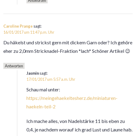
Antworten
Caroline Prange
sagt:
16/01/2017 um 11:47 p.m. Uhr
Du häkelst und strickst gern mit dickem Garn oder? Ich gehöre
eher zu 2,0mm Stricknadel-Fraktion *lach* Schöner Artikel 😉
Antworten
Jasmin
sagt:
17/01/2017 um 5:57 a.m. Uhr
Schau mal unter:
https://meingehaekeltesherz.de/miniaturen-
haekeln-teil-2
Ich mache alles, von Nadelstärke 11 bis eben zu
0,4, je nachdem worauf ich grad Lust und Laune hab.