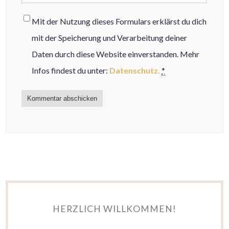
Mit der Nutzung dieses Formulars erklärst du dich
mit der Speicherung und Verarbeitung deiner
Daten durch diese Website einverstanden. Mehr
Infos findest du unter:
Datenschutz.
*
HERZLICH WILLKOMMEN!