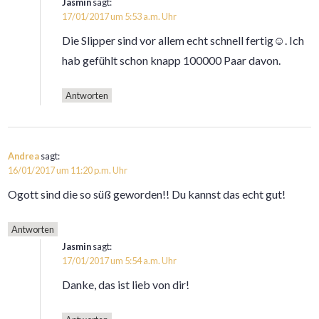
Jasmin
sagt:
17/01/2017 um 5:53 a.m. Uhr
Die Slipper sind vor allem echt schnell fertig☺️. Ich
hab gefühlt schon knapp 100000 Paar davon.
Antworten
Andrea
sagt:
16/01/2017 um 11:20 p.m. Uhr
Ogott sind die so süß geworden!! Du kannst das echt gut!
Antworten
Jasmin
sagt:
17/01/2017 um 5:54 a.m. Uhr
Danke, das ist lieb von dir!