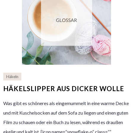
Häkeln
HÄKELSLIPPER AUS DICKER WOLLE
Was gibt es schöneres als eingemummelt in eine warme Decke
und mit Kuschelsocken auf dem Sofa zu liegen und einen guten
Film zu schauen oder ein Buch zu lesen, während es draußen
ekelig und kalt ist. [icon name=“snowflake-o“ class=““