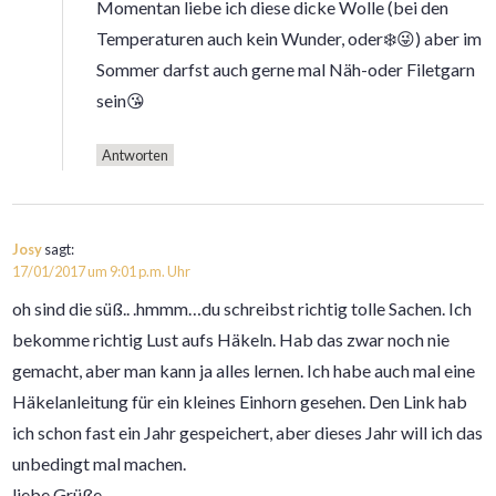
Momentan liebe ich diese dicke Wolle (bei den
Temperaturen auch kein Wunder, oder❄️😜) aber im
Sommer darfst auch gerne mal Näh-oder Filetgarn
sein😘
Antworten
Josy
sagt:
17/01/2017 um 9:01 p.m. Uhr
oh sind die süß.. .hmmm…du schreibst richtig tolle Sachen. Ich
bekomme richtig Lust aufs Häkeln. Hab das zwar noch nie
gemacht, aber man kann ja alles lernen. Ich habe auch mal eine
Häkelanleitung für ein kleines Einhorn gesehen. Den Link hab
ich schon fast ein Jahr gespeichert, aber dieses Jahr will ich das
unbedingt mal machen.
liebe Grüße