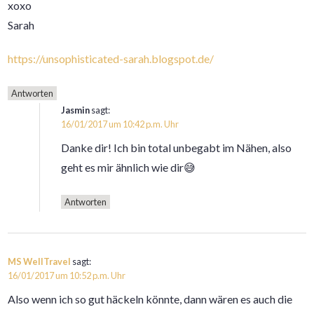
xoxo
Sarah
https://unsophisticated-sarah.blogspot.de/
Antworten
Jasmin
sagt:
16/01/2017 um 10:42 p.m. Uhr
Danke dir! Ich bin total unbegabt im Nähen, also
geht es mir ähnlich wie dir😅
Antworten
MS WellTravel
sagt:
16/01/2017 um 10:52 p.m. Uhr
Also wenn ich so gut häckeln könnte, dann wären es auch die