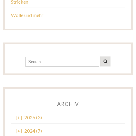
Stricken
Wolle und mehr
ARCHIV
[+]
2026 (3)
[+]
2024 (7)