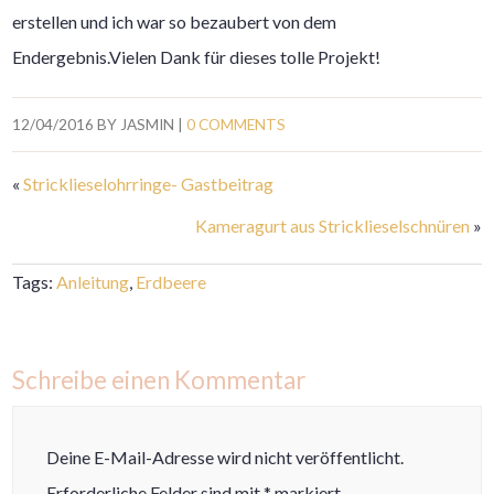
erstellen und ich war so bezaubert von dem
Endergebnis.Vielen Dank für dieses tolle Projekt!
12/04/2016
BY
JASMIN
|
0 COMMENTS
«
Stricklieselohrringe- Gastbeitrag
Kameragurt aus Stricklieselschnüren
»
Tags:
Anleitung
,
Erdbeere
Schreibe einen Kommentar
Deine E-Mail-Adresse wird nicht veröffentlicht.
Erforderliche Felder sind mit
*
markiert