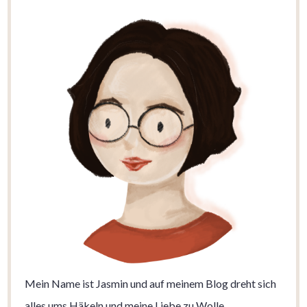
Mein Name ist Jasmin und auf meinem Blog dreht sich
alles ums Häkeln und meine Liebe zu Wolle.