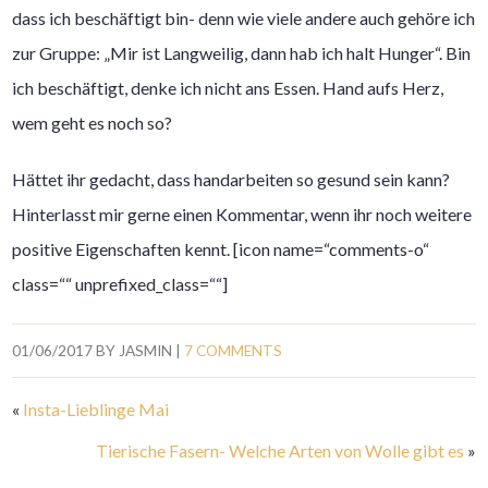
dass ich beschäftigt bin- denn wie viele andere auch gehöre ich
zur Gruppe: „Mir ist Langweilig, dann hab ich halt Hunger“. Bin
ich beschäftigt, denke ich nicht ans Essen. Hand aufs Herz,
wem geht es noch so?
Hättet ihr gedacht, dass handarbeiten so gesund sein kann?
Hinterlasst mir gerne einen Kommentar, wenn ihr noch weitere
positive Eigenschaften kennt. [icon name=“comments-o“
class=““ unprefixed_class=““]
01/06/2017
BY
JASMIN
|
7 COMMENTS
«
Insta-Lieblinge Mai
Tierische Fasern- Welche Arten von Wolle gibt es
»