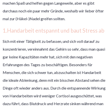
machen Spaß und helfen gegen Langeweile, aber es gibt
durchaus noch ein paar mehr Gründe, weshalb wir lieber öfter
mal zur (Häkel-)Nadel greifen sollten.
1.Handarbeit entspannt und baut Stress ab
Sich mit einer Tätigkeit zu befassen, und sich voll darauf zu
konzentrieren, vereinnahmt das Gehirn so sehr, dass man quasi
gar keine Kapazitäten mehr hat, sich mit den negativen
Erfahrungen des Tages zu beschäftigen. Besonders für
Menschen, die sich schwer tun, abzuschalten ist Handarbeit
die ideale Ablenkung, denn mit ein bisschen Abstand sehen die
Dinge oft wieder anders aus. Durch die entspannende Wirkung
von Handarbeiten wird weniger Cortisol ausgeschüttet, was
dazu führt, dass Blutdruck und Herzrate sinken während man