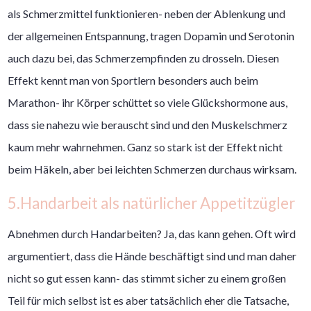
als Schmerzmittel funktionieren- neben der Ablenkung und
der allgemeinen Entspannung, tragen Dopamin und Serotonin
auch dazu bei, das Schmerzempfinden zu drosseln. Diesen
Effekt kennt man von Sportlern besonders auch beim
Marathon- ihr Körper schüttet so viele Glückshormone aus,
dass sie nahezu wie berauscht sind und den Muskelschmerz
kaum mehr wahrnehmen. Ganz so stark ist der Effekt nicht
beim Häkeln, aber bei leichten Schmerzen durchaus wirksam.
5.Handarbeit als natürlicher Appetitzügler
Abnehmen durch Handarbeiten? Ja, das kann gehen. Oft wird
argumentiert, dass die Hände beschäftigt sind und man daher
nicht so gut essen kann- das stimmt sicher zu einem großen
Teil für mich selbst ist es aber tatsächlich eher die Tatsache,