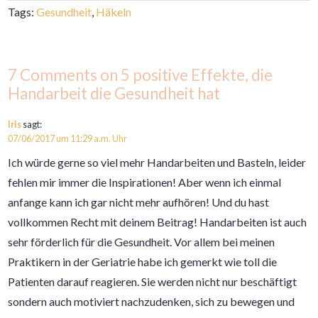
Tags:
Gesundheit
,
Häkeln
7 Comments on 5 positive Effekte, die
Handarbeit die Gesundheit hat
Iris
sagt:
07/06/2017 um 11:29 a.m. Uhr
Ich würde gerne so viel mehr Handarbeiten und Basteln, leider
fehlen mir immer die Inspirationen! Aber wenn ich einmal
anfange kann ich gar nicht mehr aufhören! Und du hast
vollkommen Recht mit deinem Beitrag! Handarbeiten ist auch
sehr förderlich für die Gesundheit. Vor allem bei meinen
Praktikern in der Geriatrie habe ich gemerkt wie toll die
Patienten darauf reagieren. Sie werden nicht nur beschäftigt
sondern auch motiviert nachzudenken, sich zu bewegen und