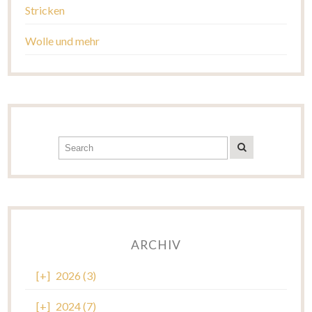
Stricken
Wolle und mehr
ARCHIV
[+]
2026 (3)
[+]
2024 (7)