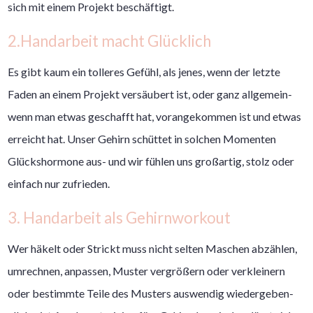
sich mit einem Projekt beschäftigt.
2.Handarbeit macht Glücklich
Es gibt kaum ein tolleres Gefühl, als jenes, wenn der letzte
Faden an einem Projekt versäubert ist, oder ganz allgemein-
wenn man etwas geschafft hat, vorangekommen ist und etwas
erreicht hat. Unser Gehirn schüttet in solchen Momenten
Glückshormone aus- und wir fühlen uns großartig, stolz oder
einfach nur zufrieden.
3. Handarbeit als Gehirnworkout
Wer häkelt oder Strickt muss nicht selten Maschen abzählen,
umrechnen, anpassen, Muster vergrößern oder verkleinern
oder bestimmte Teile des Musters auswendig wiedergeben-