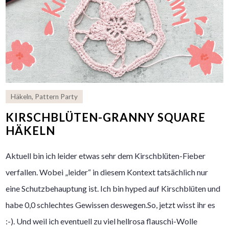
Häkeln
,
Pattern Party
KIRSCHBLÜTEN-GRANNY SQUARE
HÄKELN
Aktuell bin ich leider etwas sehr dem Kirschblüten-Fieber
verfallen. Wobei „leider“ in diesem Kontext tatsächlich nur
eine Schutzbehauptung ist. Ich bin hyped auf Kirschblüten und
habe 0,0 schlechtes Gewissen deswegen.So, jetzt wisst ihr es
:-). Und weil ich eventuell zu viel hellrosa flauschi-Wolle