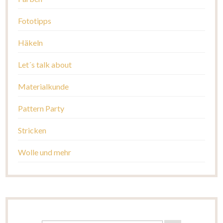
Fototipps
Häkeln
Let´s talk about
Materialkunde
Pattern Party
Stricken
Wolle und mehr