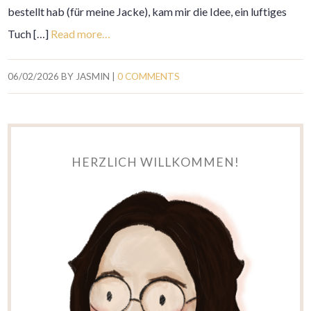
bestellt hab (für meine Jacke), kam mir die Idee, ein luftiges
Tuch […]
Read more…
06/02/2026
BY
JASMIN
|
0 COMMENTS
HERZLICH WILLKOMMEN!