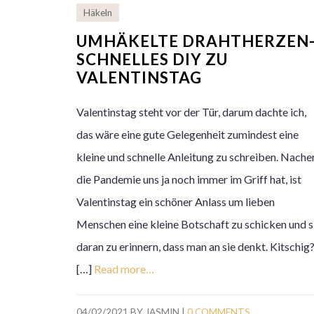
Häkeln
UMHÄKELTE DRAHTHERZEN
SCHNELLES DIY ZU
VALENTINSTAG
Valentinstag steht vor der Tür, darum dachte ich,
das wäre eine gute Gelegenheit zumindest eine
kleine und schnelle Anleitung zu schreiben. Nach
die Pandemie uns ja noch immer im Griff hat, ist
Valentinstag ein schöner Anlass um lieben
Menschen eine kleine Botschaft zu schicken und s
daran zu erinnern, dass man an sie denkt. Kitschig
[…]
Read more…
04/02/2021
BY
JASMIN
|
0 COMMENTS