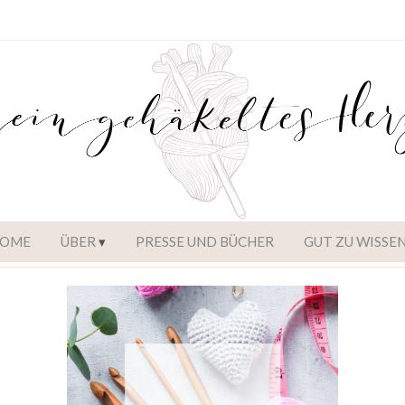
OME
ÜBER
PRESSE UND BÜCHER
GUT ZU WISSE