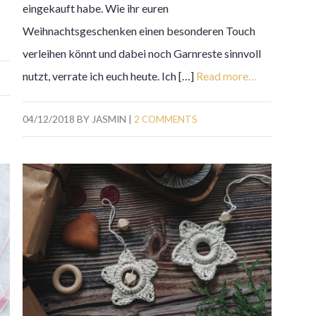
eingekauft habe. Wie ihr euren
Weihnachtsgeschenken einen besonderen Touch
verleihen könnt und dabei noch Garnreste sinnvoll
nutzt, verrate ich euch heute. Ich […]
Read more…
04/12/2018
BY
JASMIN
|
2 COMMENTS