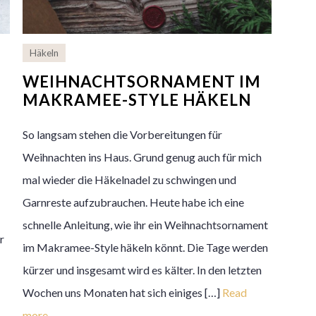
Häkeln
WEIHNACHTSORNAMENT IM
MAKRAMEE-STYLE HÄKELN
So langsam stehen die Vorbereitungen für
Weihnachten ins Haus. Grund genug auch für mich
mal wieder die Häkelnadel zu schwingen und
Garnreste aufzubrauchen. Heute habe ich eine
schnelle Anleitung, wie ihr ein Weihnachtsornament
r
im Makramee-Style häkeln könnt. Die Tage werden
kürzer und insgesamt wird es kälter. In den letzten
Wochen uns Monaten hat sich einiges […]
Read
more…