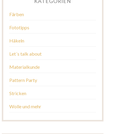
KATEGORIEN
Färben
Fototipps
Häkeln
Let´s talk about
Materialkunde
Pattern Party
Stricken
Wolle und mehr