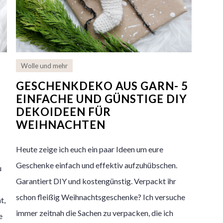
Wolle und mehr
GESCHENKDEKO AUS GARN- 5
EINFACHE UND GÜNSTIGE DIY
DEKOIDEEN FÜR
WEIHNACHTEN
Heute zeige ich euch ein paar Ideen um eure
Geschenke einfach und effektiv aufzuhübschen.
u
Garantiert DIY und kostengünstig. Verpackt ihr
schon fleißig Weihnachtsgeschenke? Ich versuche
t,
immer zeitnah die Sachen zu verpacken, die ich
e