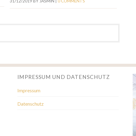
31/12/2019
BY
JASMIN
|
0 COMMENTS
IMPRESSUM UND DATENSCHUTZ
Impressum
Datenschutz